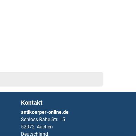
Kontakt
antikoerper-online.de
Schloss-Rahe-Str. 15
52072, Aachen
Deutschland