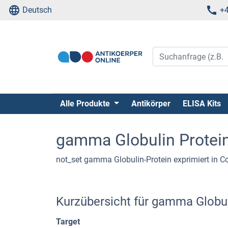
Deutsch
+4
Alle Produkte
Antikörper
ELISA Kits
gamma Globulin Protei
not_set gamma Globulin-Protein exprimiert in C
Kurzübersicht für gamma Globu
Target