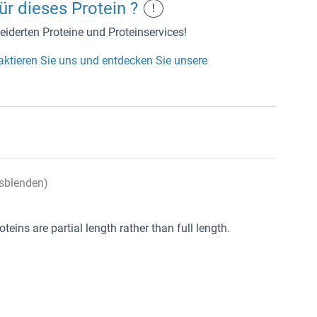
r dieses Protein ?
!
iderten Proteine und Proteinservices!
aktieren Sie uns und entdecken Sie unsere
sblenden)
oteins are partial length rather than full length.