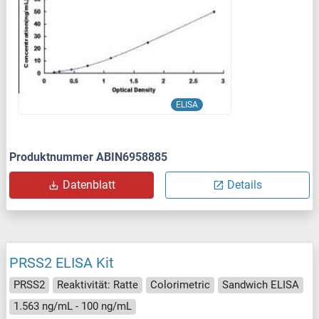
ELISA
Produktnummer ABIN6958885
Datenblatt
Details
PRSS2 ELISA Kit
PRSS2
Reaktivität: Ratte
Colorimetric
Sandwich ELISA
1.563 ng/mL - 100 ng/mL