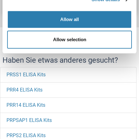
Datenblatt
Details
Allow all
Target information, Synonyms, Latest
Allow selection
references
Haben Sie etwas anderes gesucht?
PRSS1 ELISA Kits
PRR4 ELISA Kits
PRR14 ELISA Kits
PRPSAP1 ELISA Kits
PRPS2 ELISA Kits