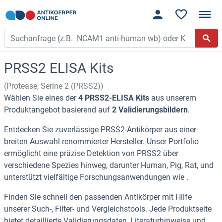
PRSS2 ELISA Kits
(Protease, Serine 2 (PRSS2))
Wählen Sie eines der
4 PRSS2-ELISA Kits
aus unserem
Produktangebot basierend auf
2 Validierungsbildern
.
Entdecken Sie zuverlässige PRSS2-Antikörper aus einer
breiten Auswahl renommierter Hersteller. Unser Portfolio
ermöglicht eine präzise Detektion von PRSS2 über
verschiedene Spezies hinweg, darunter Human, Pig, Rat, und
unterstützt vielfältige Forschungsanwendungen wie .
Finden Sie schnell den passenden Antikörper mit Hilfe
unserer Such-, Filter- und Vergleichstools. Jede Produktseite
bietet detaillierte Validierungsdaten, Literaturhinweise und