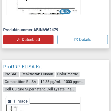
ELISA
Produktnummer ABIN6962479
Datenblatt
Details
ProGRP ELISA Kit
ProGRP
Reaktivität: Human
Colorimetric
Competition ELISA
12.35 pg/mL - 1000 pg/mL
Cell Culture Supernatant, Cell Lysate, Plasma, Serum, Tissue Homogenate
1 image