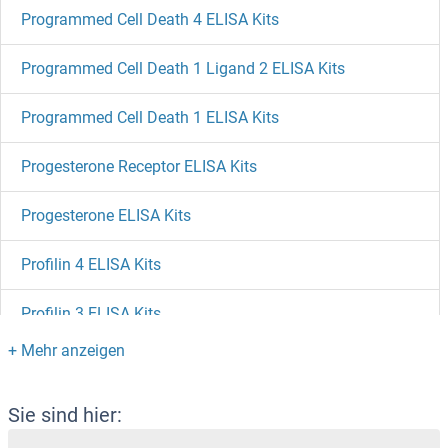
Programmed Cell Death 4 ELISA Kits
Programmed Cell Death 1 Ligand 2 ELISA Kits
Programmed Cell Death 1 ELISA Kits
Progesterone Receptor ELISA Kits
Progesterone ELISA Kits
Profilin 4 ELISA Kits
Profilin 3 ELISA Kits
PRODH ELISA Kits
PROCR ELISA Kits
Sie sind hier: