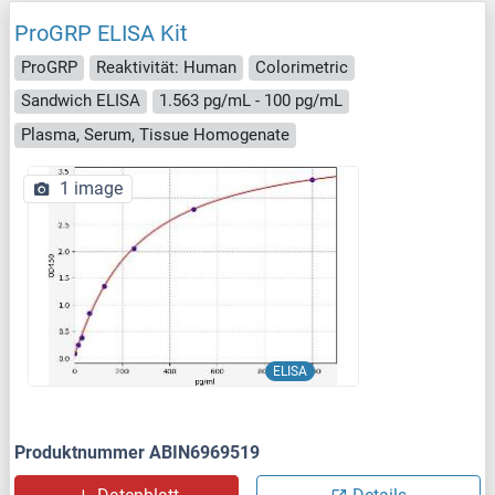
ProGRP ELISA Kit
ProGRP
Reaktivität: Human
Colorimetric
Sandwich ELISA
1.563 pg/mL - 100 pg/mL
Plasma, Serum, Tissue Homogenate
1 image
ELISA
Produktnummer ABIN6969519