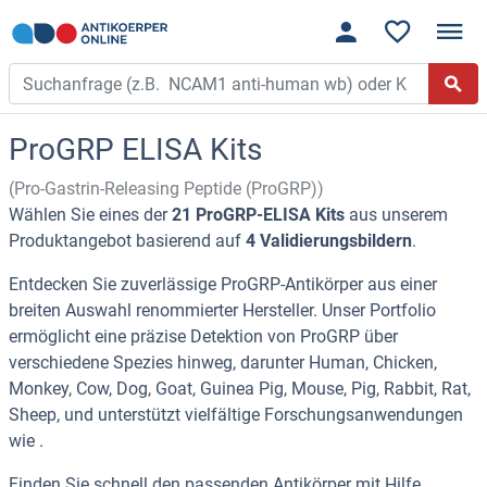
ProGRP ELISA Kits
(Pro-Gastrin-Releasing Peptide (ProGRP))
Wählen Sie eines der
21 ProGRP-ELISA Kits
aus unserem
Produktangebot basierend auf
4 Validierungsbildern
.
Entdecken Sie zuverlässige ProGRP-Antikörper aus einer
breiten Auswahl renommierter Hersteller. Unser Portfolio
ermöglicht eine präzise Detektion von ProGRP über
verschiedene Spezies hinweg, darunter Human, Chicken,
Monkey, Cow, Dog, Goat, Guinea Pig, Mouse, Pig, Rabbit, Rat,
Sheep, und unterstützt vielfältige Forschungsanwendungen
wie .
Finden Sie schnell den passenden Antikörper mit Hilfe