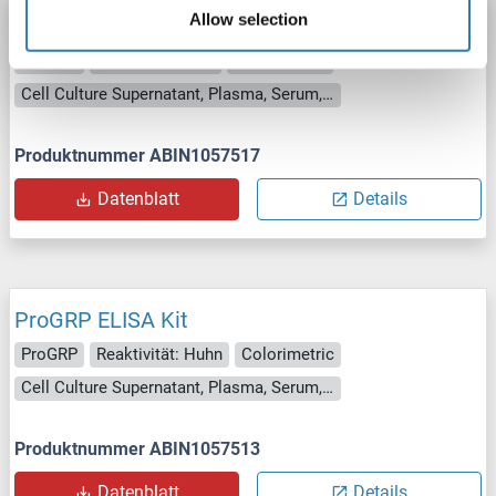
Allow selection
ProGRP ELISA Kit
ProGRP
Reaktivität: Affe
Colorimetric
Cell Culture Supernatant, Plasma, Serum, Tissue Homogenate
Produktnummer ABIN1057517
Datenblatt
Details
ProGRP ELISA Kit
ProGRP
Reaktivität: Huhn
Colorimetric
Cell Culture Supernatant, Plasma, Serum, Tissue Homogenate
Produktnummer ABIN1057513
Datenblatt
Details