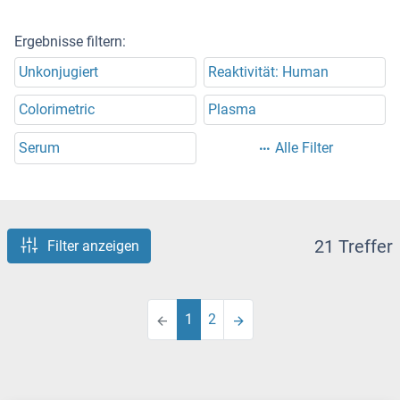
Ergebnisse filtern:
Unkonjugiert
Reaktivität: Human
Colorimetric
Plasma
Serum
Alle Filter
21 Treffer
Filter anzeigen
1
2