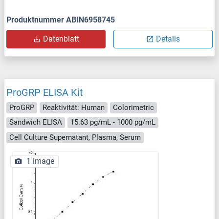
Produktnummer ABIN6958745
Datenblatt
Details
ProGRP ELISA Kit
ProGRP
Reaktivität: Human
Colorimetric
Sandwich ELISA
15.63 pg/mL - 1000 pg/mL
Cell Culture Supernatant, Plasma, Serum
1 image