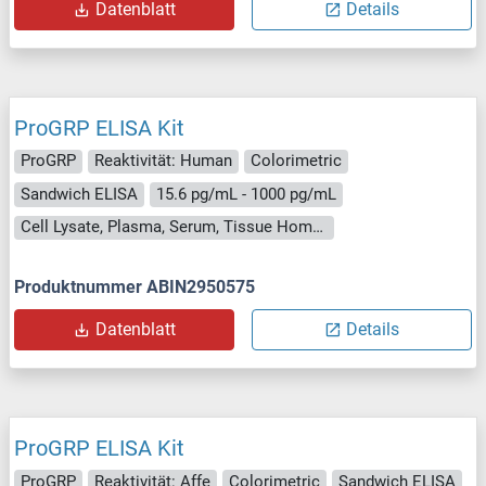
Datenblatt
Details
ProGRP ELISA Kit
ProGRP
Reaktivität: Human
Colorimetric
Sandwich ELISA
15.6 pg/mL - 1000 pg/mL
Cell Lysate, Plasma, Serum, Tissue Homogenate
Produktnummer ABIN2950575
Datenblatt
Details
ProGRP ELISA Kit
ProGRP
Reaktivität: Affe
Colorimetric
Sandwich ELISA