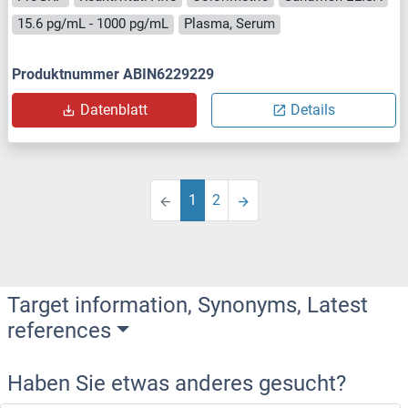
15.6 pg/mL - 1000 pg/mL
Plasma, Serum
Produktnummer ABIN6229229
Datenblatt
Details
1
2
Target information, Synonyms, Latest
references
Haben Sie etwas anderes gesucht?