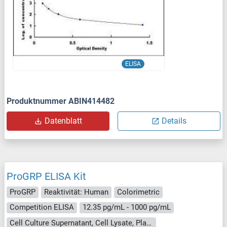
ELISA
Produktnummer ABIN414482
Datenblatt
Details
ProGRP ELISA Kit
ProGRP
Reaktivität: Human
Colorimetric
Competition ELISA
12.35 pg/mL - 1000 pg/mL
Cell Culture Supernatant, Cell Lysate, Plasma, Serum, Tissue Homogenate