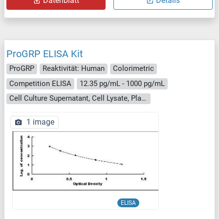
Datenblatt
Details
ProGRP ELISA Kit
ProGRP
Reaktivität: Human
Colorimetric
Competition ELISA
12.35 pg/mL - 1000 pg/mL
Cell Culture Supernatant, Cell Lysate, Plasma, Serum, Tissue Homogenate
1 image
ELISA