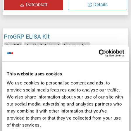
Datenblatt
Details
ProGRP ELISA Kit
ProGRP
Reaktivität: Hund
Colorimetric
Cell Culture Supernatant, Plasma, Serum, Tissue Homogenate
Produktnummer ABIN1057512
This website uses cookies
Datenblatt
Details
We use cookies to personalise content and ads, to
provide social media features and to analyse our traffic.
We also share information about your use of our site with
our social media, advertising and analytics partners who
may combine it with other information that you’ve
ProGRP ELISA Kit
provided to them or that they’ve collected from your use
ProGRP
Reaktivität: Meerschweinchen
Colorimetric
of their services.