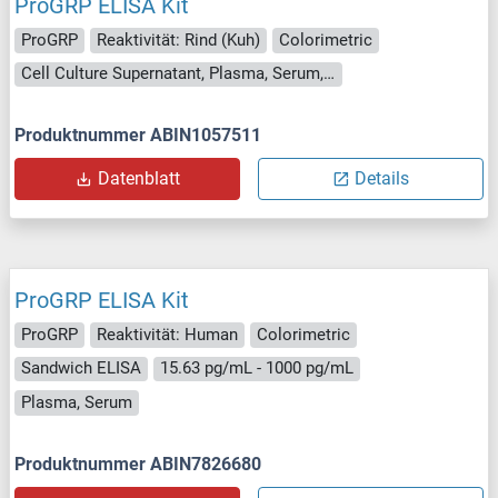
ProGRP ELISA Kit
ProGRP
Reaktivität: Rind (Kuh)
Colorimetric
Cell Culture Supernatant, Plasma, Serum, Tissue Homogenate
Produktnummer ABIN1057511
Datenblatt
Details
ProGRP ELISA Kit
ProGRP
Reaktivität: Human
Colorimetric
Sandwich ELISA
15.63 pg/mL - 1000 pg/mL
Plasma, Serum
Produktnummer ABIN7826680