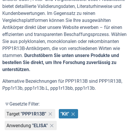
bietet detaillierte Validierungsdaten, Literaturhinweise und
Kundenbewertungen. Im Gegensatz zu reinen
Vergleichsplattformen können Sie Ihre ausgewählten
Antikörper direkt über unsere Website erwerben – für einen
effizienten und transparenten Beschaffungsprozess. Wählen
Sie aus polyklonalen, monoklonalen oder rekombinanten
PPP1R13B-Antikörpern, die von verschiedenen Wirten wie
stammen.
Durchstöbern Sie unten unsere Produkte und
bestellen Sie direkt, um Ihre Forschung zuverlässig zu
unterstützen.
Alternative Bezeichnungen für PPP1R13B sind PPP1R13B,
Ppp1r13b, ppp1r13b.L, ppp1r13bb, ppp1r13b.
Gesetzte Filter:
Target
"PPP1R13B"
"Kit"
Anwendung
"ELISA"