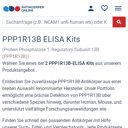
PPP1R13B ELISA Kits
(Protein Phosphatase 1, Regulatory Subunit 13B
(PPP1R13B))
Wählen Sie eines der
2 PPP1R13B-ELISA Kits
aus unserem
Produktangebot .
Entdecken Sie zuverlässige PPP1R13B-Antikörper aus einer
breiten Auswahl renommierter Hersteller. Unser Portfolio
ermöglicht eine präzise Detektion von PPP1R13B über
verschiedene Spezies hinweg, darunter Human, Mouse, und
unterstützt vielfältige Forschungsanwendungen wie .
Finden Sie schnell den passenden Antikörper mit Hilfe
unserer Such-, Filter- und Vergleichstools. Jede Produktseite