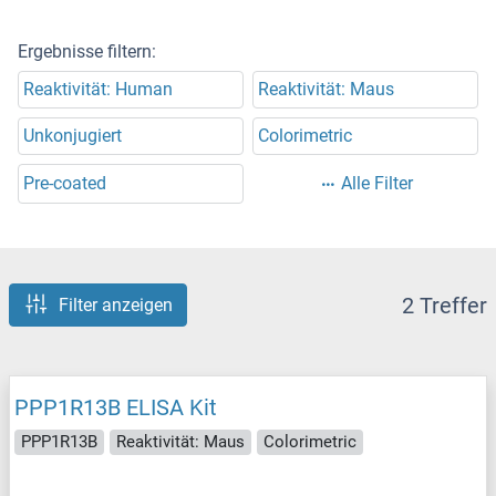
Ergebnisse filtern:
Reaktivität: Human
Reaktivität: Maus
Unkonjugiert
Colorimetric
Pre-coated
Alle Filter
2 Treffer
Filter anzeigen
PPP1R13B ELISA Kit
PPP1R13B
Reaktivität: Maus
Colorimetric