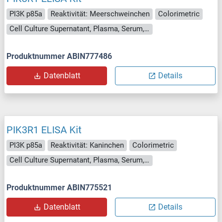
PI3K p85a
Reaktivität: Meerschweinchen
Colorimetric
Cell Culture Supernatant, Plasma, Serum, Tissue Homogenate
Produktnummer ABIN777486
Datenblatt
Details
PIK3R1 ELISA Kit
PI3K p85a
Reaktivität: Kaninchen
Colorimetric
Cell Culture Supernatant, Plasma, Serum, Tissue Homogenate
Produktnummer ABIN775521
Datenblatt
Details