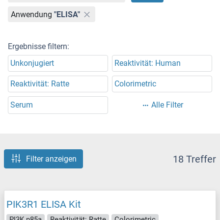
Anwendung
"ELISA"
Ergebnisse filtern:
Unkonjugiert
Reaktivität: Human
Reaktivität: Ratte
Colorimetric
Serum
Alle Filter
18 Treffer
Filter anzeigen
PIK3R1 ELISA Kit
PI3K p85a
Reaktivität: Ratte
Colorimetric