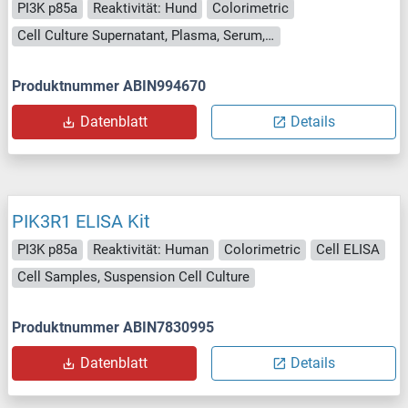
PI3K p85a
Reaktivität: Hund
Colorimetric
Cell Culture Supernatant, Plasma, Serum, Tissue Homogenate
Produktnummer ABIN994670
Datenblatt
Details
PIK3R1 ELISA Kit
PI3K p85a
Reaktivität: Human
Colorimetric
Cell ELISA
Cell Samples, Suspension Cell Culture
Produktnummer ABIN7830995
Datenblatt
Details