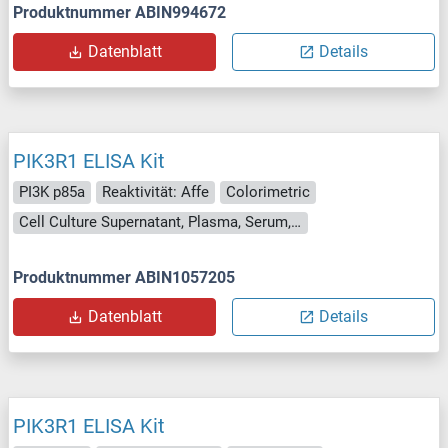
Produktnummer ABIN994672
Datenblatt
Details
PIK3R1 ELISA Kit
PI3K p85a
Reaktivität: Affe
Colorimetric
Cell Culture Supernatant, Plasma, Serum, Tissue Homogenate
Produktnummer ABIN1057205
Datenblatt
Details
PIK3R1 ELISA Kit