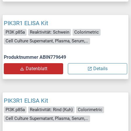
PIK3R1 ELISA Kit
PI3K p85a
Reaktivität: Schwein
Colorimetric
Cell Culture Supernatant, Plasma, Serum, Tissue Homogenate
Produktnummer ABIN779649
Datenblatt
Details
PIK3R1 ELISA Kit
PI3K p85a
Reaktivität: Rind (Kuh)
Colorimetric
Cell Culture Supernatant, Plasma, Serum, Tissue Homogenate