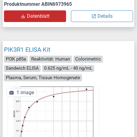
Produktnummer ABIN6973965
Datenblatt
Details
PIK3R1 ELISA Kit
PI3K p85a
Reaktivität: Human
Colorimetric
Sandwich ELISA
0.625 ng/mL - 40 ng/mL
Plasma, Serum, Tissue Homogenate
1 image