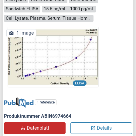
Sandwich ELISA
15.6 pg/mL - 1000 pg/mL
Cell Lysate, Plasma, Serum, Tissue Homogenate
1 image
ELISA
1 reference
Produktnummer ABIN6974664
Datenblatt
Details