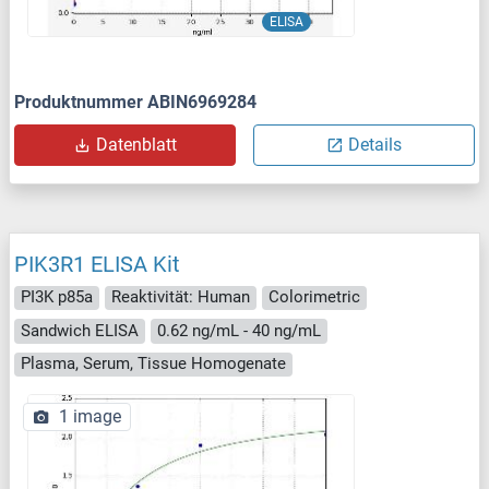
ELISA
Produktnummer ABIN6969284
Datenblatt
Details
PIK3R1 ELISA Kit
PI3K p85a
Reaktivität: Human
Colorimetric
Sandwich ELISA
0.62 ng/mL - 40 ng/mL
Plasma, Serum, Tissue Homogenate
1 image