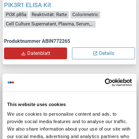
PIK3R1 ELISA Kit
PI3K p85a
Reaktivität: Ratte
Colorimetric
Cell Culture Supernatant, Plasma, Serum, Tissue Homogenate
Produktnummer ABIN772265
Datenblatt
Details
PIK3R1 ELISA Kit
PI3K p85a
Reaktivität: Schaf
Colorimetric
This website uses cookies
Cell Culture Supernatant, Plasma, Serum, Tissue Homogenate
We use cookies to personalise content and ads, to
provide social media features and to analyse our traffic.
Produktnummer ABIN1057206
We also share information about your use of our site with
Datenblatt
Details
our social media, advertising and analytics partners who