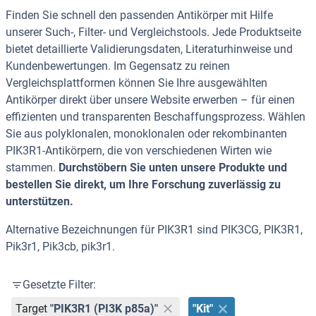
Finden Sie schnell den passenden Antikörper mit Hilfe
unserer Such-, Filter- und Vergleichstools. Jede Produktseite
bietet detaillierte Validierungsdaten, Literaturhinweise und
Kundenbewertungen. Im Gegensatz zu reinen
Vergleichsplattformen können Sie Ihre ausgewählten
Antikörper direkt über unsere Website erwerben – für einen
effizienten und transparenten Beschaffungsprozess. Wählen
Sie aus polyklonalen, monoklonalen oder rekombinanten
PIK3R1-Antikörpern, die von verschiedenen Wirten wie
stammen.
Durchstöbern Sie unten unsere Produkte und
bestellen Sie direkt, um Ihre Forschung zuverlässig zu
unterstützen.
Alternative Bezeichnungen für PIK3R1 sind PIK3CG, PIK3R1,
Pik3r1, Pik3cb, pik3r1.
Gesetzte Filter:
Target
"PIK3R1 (PI3K p85a)"
"Kit"