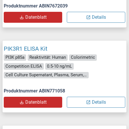
Produktnummer ABIN7672039
Datenblatt
Details
PIK3R1 ELISA Kit
PI3K p85a
Reaktivität: Human
Colorimetric
Competition ELISA
0.5-10 ng/mL
Cell Culture Supernatant, Plasma, Serum, Tissue Homogenate
Produktnummer ABIN771058
Datenblatt
Details