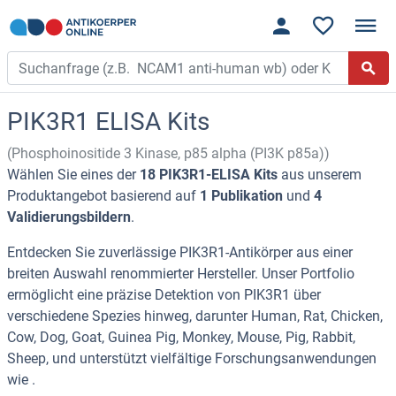
PIK3R1 ELISA Kits
(Phosphoinositide 3 Kinase, p85 alpha (PI3K p85a))
Wählen Sie eines der
18 PIK3R1-ELISA Kits
aus unserem
Produktangebot basierend auf
1 Publikation
und
4
Validierungsbildern
.
Entdecken Sie zuverlässige PIK3R1-Antikörper aus einer
breiten Auswahl renommierter Hersteller. Unser Portfolio
ermöglicht eine präzise Detektion von PIK3R1 über
verschiedene Spezies hinweg, darunter Human, Rat, Chicken,
Cow, Dog, Goat, Guinea Pig, Monkey, Mouse, Pig, Rabbit,
Sheep, und unterstützt vielfältige Forschungsanwendungen
wie .