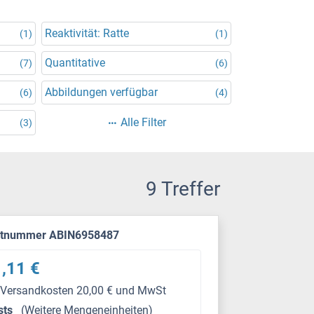
Reaktivität: Ratte
(1)
(1)
Quantitative
(7)
(6)
Abbildungen verfügbar
(6)
(4)
Alle Filter
(3)
9 Treffer
ktnummer ABIN6958487
,11 €
 Versandkosten 20,00 € und MwSt
sts
(Weitere Mengeneinheiten)