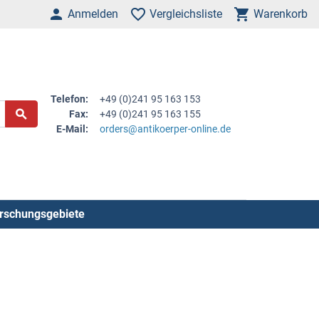
Anmelden
Vergleichsliste
Warenkorb
Telefon:
+49 (0)241 95 163 153
Fax:
+49 (0)241 95 163 155
E-Mail:
orders@antikoerper-online.de
rschungsgebiete