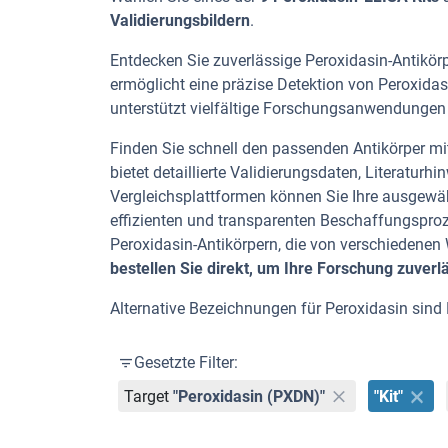
Validierungsbildern
.
Entdecken Sie zuverlässige Peroxidasin-Antikörp
ermöglicht eine präzise Detektion von Peroxida
unterstützt vielfältige Forschungsanwendungen 
Finden Sie schnell den passenden Antikörper mit 
bietet detaillierte Validierungsdaten, Literatu
Vergleichsplattformen können Sie Ihre ausgewäh
effizienten und transparenten Beschaffungspro
Peroxidasin-Antikörpern, die von verschiedene
bestellen Sie direkt, um Ihre Forschung zuverl
Alternative Bezeichnungen für Peroxidasin sind
Gesetzte Filter:
Target
"Peroxidasin (PXDN)"
"Kit"