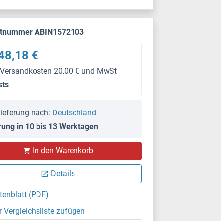
ktnummer ABIN1572103
48,18 €
 Versandkosten 20,00 € und MwSt
sts
ieferung nach:
Deutschland
rung in 10 bis 13 Werktagen
In den Warenkorb
Details
tenblatt (PDF)
r Vergleichsliste zufügen