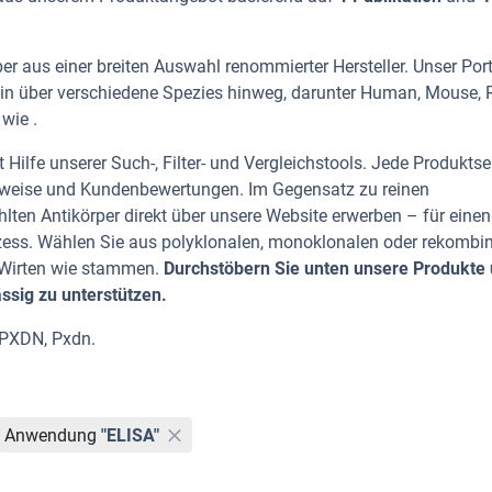
er aus einer breiten Auswahl renommierter Hersteller. Unser Port
sin über verschiedene Spezies hinweg, darunter Human, Mouse, 
wie .
Hilfe unserer Such-, Filter- und Vergleichstools. Jede Produktse
rhinweise und Kundenbewertungen. Im Gegensatz zu reinen
lten Antikörper direkt über unsere Website erwerben – für einen
zess. Wählen Sie aus polyklonalen, monoklonalen oder rekombi
n Wirten wie stammen.
Durchstöbern Sie unten unsere Produkte
ässig zu unterstützen.
 PXDN, Pxdn.
Anwendung
"ELISA"