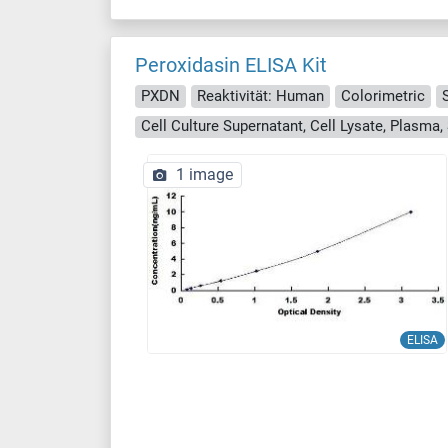
Peroxidasin ELISA Kit
PXDN
Reaktivität: Human
Colorimetric
1 image
ELISA