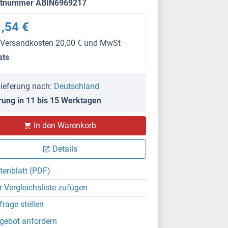
ktnummer ABIN6969217
,54 €
 Versandkosten 20,00 € und MwSt
sts
ieferung nach:
Deutschland
rung in 11 bis 15 Werktagen
In den Warenkorb
Details
tenblatt (PDF)
r Vergleichsliste zufügen
frage stellen
gebot anfordern