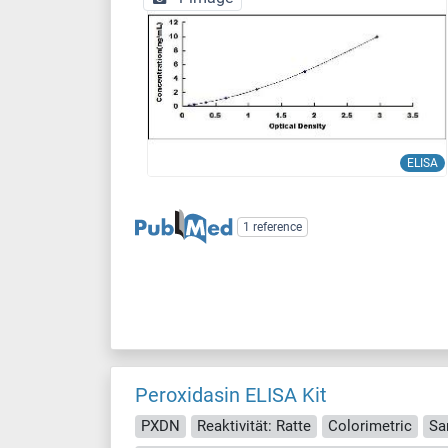
ELISA
1 reference
Peroxidasin ELISA Kit
PXDN
Reaktivität: Ratte
Colorimetric
Sa