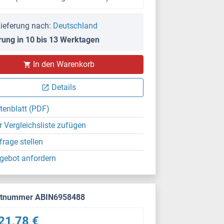
ieferung nach:
Deutschland
rung in 10 bis 13 Werktagen
In den Warenkorb
Details
tenblatt (PDF)
r Vergleichsliste zufügen
frage stellen
gebot anfordern
ktnummer ABIN6958488
21,78 €