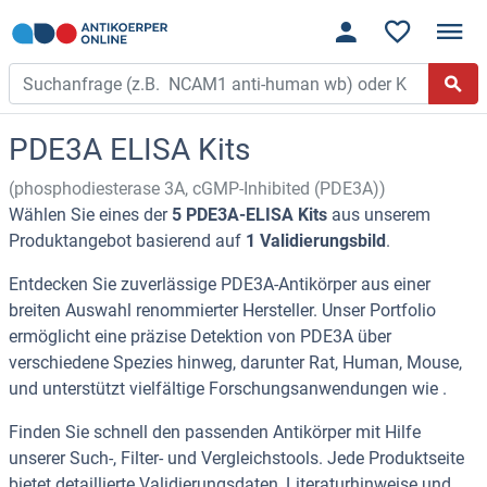
PDE3A ELISA Kits
(phosphodiesterase 3A, cGMP-Inhibited (PDE3A))
Wählen Sie eines der
5 PDE3A-ELISA Kits
aus unserem
Produktangebot basierend auf
1 Validierungsbild
.
Entdecken Sie zuverlässige PDE3A-Antikörper aus einer
breiten Auswahl renommierter Hersteller. Unser Portfolio
ermöglicht eine präzise Detektion von PDE3A über
verschiedene Spezies hinweg, darunter Rat, Human, Mouse,
und unterstützt vielfältige Forschungsanwendungen wie .
Finden Sie schnell den passenden Antikörper mit Hilfe
unserer Such-, Filter- und Vergleichstools. Jede Produktseite
bietet detaillierte Validierungsdaten, Literaturhinweise und