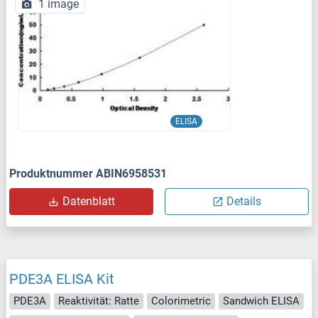
1 image
ELISA
Produktnummer ABIN6958531
Datenblatt
Details
PDE3A ELISA Kit
PDE3A
Reaktivität: Ratte
Colorimetric
Sandwich ELISA