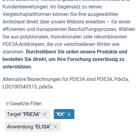
Kundenbewertungen. Im Gegensatz zu reinen
Vergleichsplattformen können Sie Ihre ausgewählten
Antikörper direkt über unsere Website erwerben – für einen
effizienten und transparenten Beschaffungsprozess. Wählen
Sie aus polyklonalen, monoklonalen oder rekombinanten
PDE3A-Antikörpern, die von verschiedenen Wirten wie
stammen.
Durchstöbern Sie unten unsere Produkte und
bestellen Sie direkt, um Ihre Forschung zuverlässig zu
unterstützen.
Alternative Bezeichnungen für PDE3A sind PDE3A, Pde3a,
LOC100540515, pde3a.
Gesetzte Filter:
Target
"PDE3A"
"Kit"
Anwendung
"ELISA"