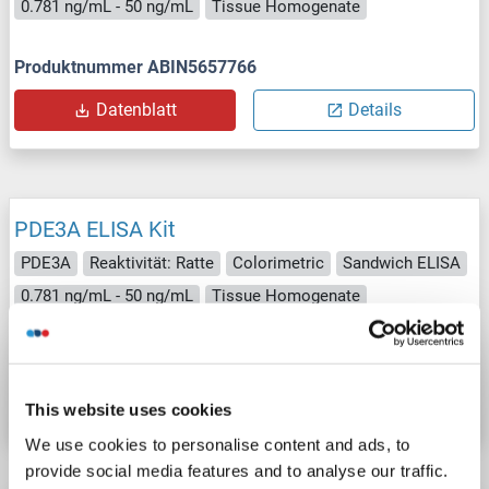
0.781 ng/mL - 50 ng/mL
Tissue Homogenate
Produktnummer ABIN5657766
Datenblatt
Details
PDE3A ELISA Kit
PDE3A
Reaktivität: Ratte
Colorimetric
Sandwich ELISA
0.781 ng/mL - 50 ng/mL
Tissue Homogenate
Produktnummer ABIN1571770
Datenblatt
Details
This website uses cookies
We use cookies to personalise content and ads, to
provide social media features and to analyse our traffic.