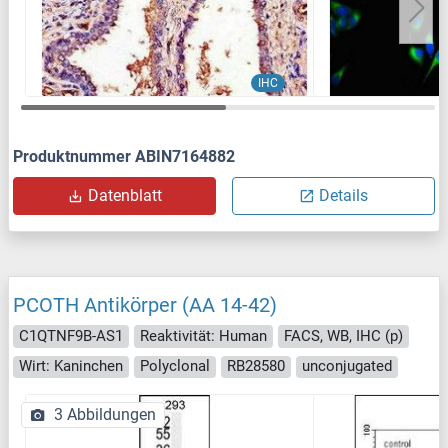
IHC
Produktnummer ABIN7164882
Datenblatt
Details
PCOTH Antikörper (AA 14-42)
C1QTNF9B-AS1
Reaktivität: Human
FACS, WB, IHC (p)
Wirt: Kaninchen
Polyclonal
RB28580
unconjugated
3 Abbildungen