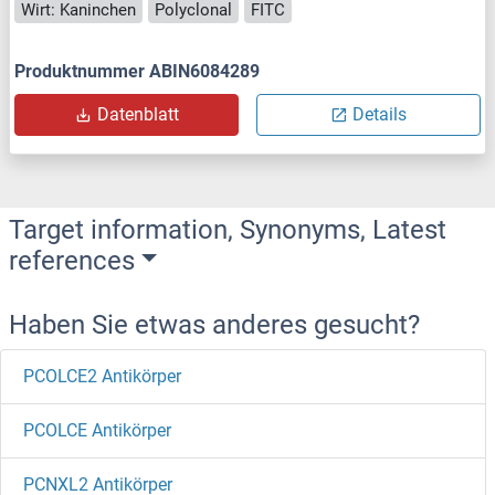
Wirt: Kaninchen
Polyclonal
FITC
Produktnummer ABIN6084289
Datenblatt
Details
Target information, Synonyms, Latest
references
Haben Sie etwas anderes gesucht?
PCOLCE2 Antikörper
PCOLCE Antikörper
PCNXL2 Antikörper