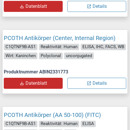
Datenblatt
Details
PCOTH Antikörper (Center, Internal Region)
C1QTNF9B-AS1
Reaktivität: Human
ELISA, IHC, FACS, WB
Wirt: Kaninchen
Polyclonal
unconjugated
Produktnummer ABIN2331773
Datenblatt
Details
PCOTH Antikörper (AA 50-100) (FITC)
C1QTNF9B-AS1
Reaktivität: Human
ELISA