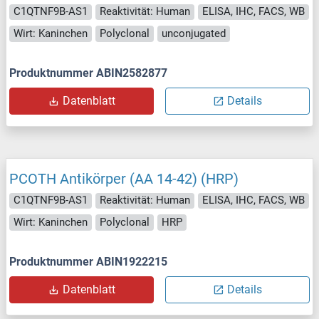
C1QTNF9B-AS1
Reaktivität: Human
ELISA, IHC, FACS, WB
Wirt: Kaninchen
Polyclonal
unconjugated
Produktnummer ABIN2582877
Datenblatt
Details
PCOTH Antikörper (AA 14-42) (HRP)
C1QTNF9B-AS1
Reaktivität: Human
ELISA, IHC, FACS, WB
Wirt: Kaninchen
Polyclonal
HRP
Produktnummer ABIN1922215
Datenblatt
Details