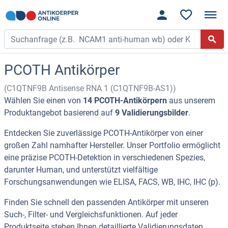
PCOTH Antikörper
(C1QTNF9B Antisense RNA 1 (C1QTNF9B-AS1))
Wählen Sie einen von
14 PCOTH-Antikörpern
aus unserem
Produktangebot basierend auf
9 Validierungsbilder
.
Entdecken Sie zuverlässige PCOTH-Antikörper von einer
großen Zahl namhafter Hersteller. Unser Portfolio ermöglicht
eine präzise PCOTH-Detektion in verschiedenen Spezies,
darunter Human, und unterstützt vielfältige
Forschungsanwendungen wie ELISA, FACS, WB, IHC, IHC (p).
Finden Sie schnell den passenden Antikörper mit unseren
Such-, Filter- und Vergleichsfunktionen. Auf jeder
Produktseite stehen Ihnen detaillierte Validierungsdaten,