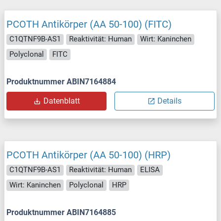
PCOTH Antikörper (AA 50-100) (FITC)
C1QTNF9B-AS1
Reaktivität: Human
Wirt: Kaninchen
Polyclonal
FITC
Produktnummer ABIN7164884
Datenblatt
Details
PCOTH Antikörper (AA 50-100) (HRP)
C1QTNF9B-AS1
Reaktivität: Human
ELISA
Wirt: Kaninchen
Polyclonal
HRP
Produktnummer ABIN7164885