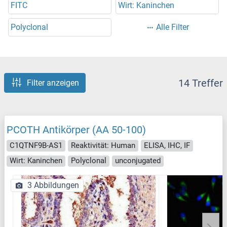
FITC
Wirt: Kaninchen
Polyclonal
Alle Filter
14 Treffer
Filter anzeigen
PCOTH Antikörper (AA 50-100)
C1QTNF9B-AS1
Reaktivität: Human
ELISA, IHC, IF
Wirt: Kaninchen
Polyclonal
unconjugated
3 Abbildungen