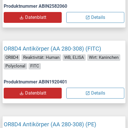
Produktnummer ABIN2582060
Datenblatt
Details
OR8D4 Antikörper (AA 280-308) (FITC)
OR8D4
Reaktivität: Human
WB, ELISA
Wirt: Kaninchen
Polyclonal
FITC
Produktnummer ABIN1920401
Datenblatt
Details
OR8D4 Antikörper (AA 280-308) (PE)