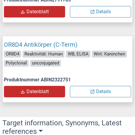
Datenblatt
Details
OR8D4 Antikörper (C-Term)
OR8D4
Reaktivität: Human
WB, ELISA
Wirt: Kaninchen
Polyclonal
unconjugated
Produktnummer ABIN2322751
Datenblatt
Details
Target information, Synonyms, Latest
references