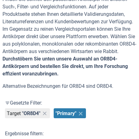
Such-, Filter- und Vergleichsfunktionen. Auf jeder
Produktseite stehen Ihnen detaillierte Validierungsdaten,
Literaturreferenzen und Kundenbewertungen zur Verfügung.
Im Gegensatz zu reinen Vergleichsportalen können Sie Ihre
Antikörper direkt über unsere Plattform erwerben. Wählen Sie
aus polyklonalen, monoklonalen oder rekombinanten OR8D4-
Antikörpern aus verschiedenen Wirtsarten wie Rabbit.
Durchstöbern Sie unten unsere Auswahl an OR8D4-
Antikörpern und bestellen Sie direkt, um Ihre Forschung
effizient voranzubringen.
Alternative Bezeichnungen für OR8D4 sind OR8D4.
Gesetzte Filter:
Target
"OR8D4"
"Primary"
Ergebnisse filtern: