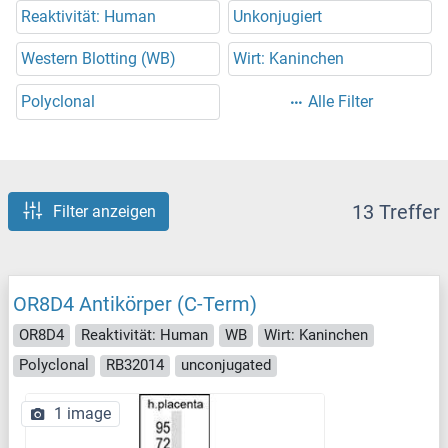
Reaktivität: Human
Unkonjugiert
Western Blotting (WB)
Wirt: Kaninchen
Polyclonal
Alle Filter
13 Treffer
Filter anzeigen
OR8D4 Antikörper (C-Term)
OR8D4
Reaktivität: Human
WB
Wirt: Kaninchen
Polyclonal
RB32014
unconjugated
1 image