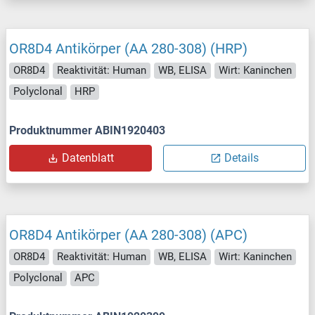
OR8D4 Antikörper (AA 280-308) (HRP)
OR8D4
Reaktivität: Human
WB, ELISA
Wirt: Kaninchen
Polyclonal
HRP
Produktnummer ABIN1920403
Datenblatt
Details
OR8D4 Antikörper (AA 280-308) (APC)
OR8D4
Reaktivität: Human
WB, ELISA
Wirt: Kaninchen
Polyclonal
APC