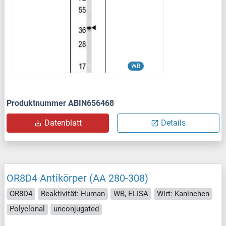
WB
Produktnummer ABIN656468
Datenblatt
Details
OR8D4 Antikörper (AA 280-308)
OR8D4
Reaktivität: Human
WB, ELISA
Wirt: Kaninchen
Polyclonal
unconjugated