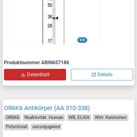
WB
Produktnummer ABIN657186
Datenblatt
Details
OR6K6 Antikörper (AA 310-338)
OR6K6
Reaktivität: Human
WB, ELISA
Wirt: Kaninchen
Polyclonal
unconjugated