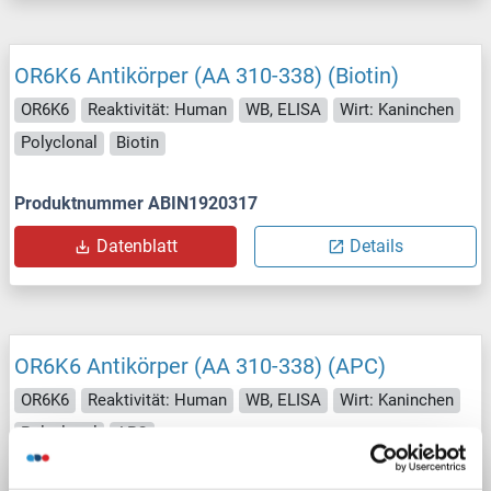
OR6K6 Antikörper (AA 310-338) (Biotin)
OR6K6
Reaktivität: Human
WB, ELISA
Wirt: Kaninchen
Polyclonal
Biotin
Produktnummer ABIN1920317
Datenblatt
Details
OR6K6 Antikörper (AA 310-338) (APC)
OR6K6
Reaktivität: Human
WB, ELISA
Wirt: Kaninchen
Polyclonal
APC