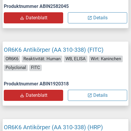
Produktnummer ABIN2582045
Datenblatt
Details
OR6K6 Antikörper (AA 310-338) (FITC)
OR6K6
Reaktivität: Human
WB, ELISA
Wirt: Kaninchen
Polyclonal
FITC
Produktnummer ABIN1920318
Datenblatt
Details
OR6K6 Antikörper (AA 310-338) (HRP)