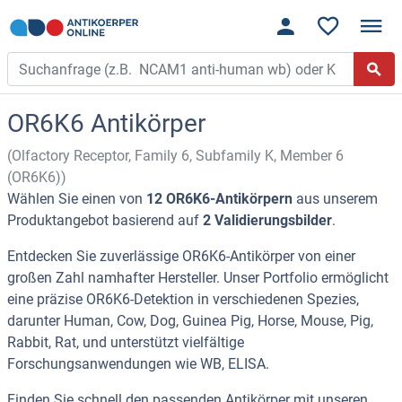
OR6K6 Antikörper
(Olfactory Receptor, Family 6, Subfamily K, Member 6
(OR6K6))
Wählen Sie einen von
12 OR6K6-Antikörpern
aus unserem
Produktangebot basierend auf
2 Validierungsbilder
.
Entdecken Sie zuverlässige OR6K6-Antikörper von einer
großen Zahl namhafter Hersteller. Unser Portfolio ermöglicht
eine präzise OR6K6-Detektion in verschiedenen Spezies,
darunter Human, Cow, Dog, Guinea Pig, Horse, Mouse, Pig,
Rabbit, Rat, und unterstützt vielfältige
Forschungsanwendungen wie WB, ELISA.
Finden Sie schnell den passenden Antikörper mit unseren