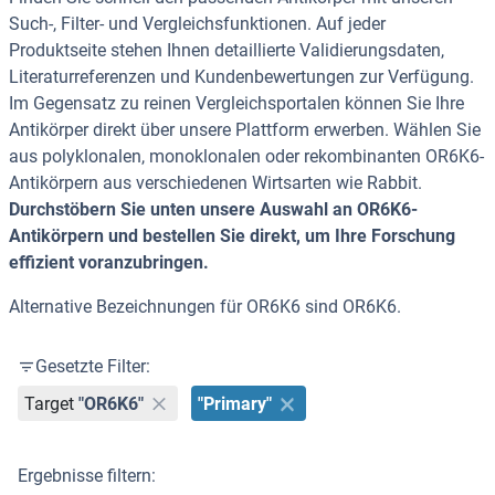
Such-, Filter- und Vergleichsfunktionen. Auf jeder
Produktseite stehen Ihnen detaillierte Validierungsdaten,
Literaturreferenzen und Kundenbewertungen zur Verfügung.
Im Gegensatz zu reinen Vergleichsportalen können Sie Ihre
Antikörper direkt über unsere Plattform erwerben. Wählen Sie
aus polyklonalen, monoklonalen oder rekombinanten OR6K6-
Antikörpern aus verschiedenen Wirtsarten wie Rabbit.
Durchstöbern Sie unten unsere Auswahl an OR6K6-
Antikörpern und bestellen Sie direkt, um Ihre Forschung
effizient voranzubringen.
Alternative Bezeichnungen für OR6K6 sind OR6K6.
Gesetzte Filter:
Target
"OR6K6"
"Primary"
Ergebnisse filtern: