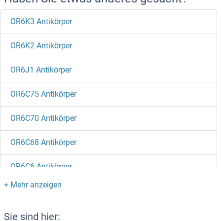
OR6K3 Antikörper
OR6K2 Antikörper
OR6J1 Antikörper
OR6C75 Antikörper
OR6C70 Antikörper
OR6C68 Antikörper
OR6C6 Antikörper
OR6C4 Antikörper
OR6C3 Antikörper
Sie sind hier: