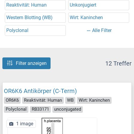
Reaktivität: Human
Unkonjugiert
Western Blotting (WB)
Wirt: Kaninchen
Polyclonal
Alle Filter
12 Treffer
Filter anzeigen
OR6K6 Antikörper (C-Term)
OR6K6
Reaktivität: Human
WB
Wirt: Kaninchen
Polyclonal
RB33171
unconjugated
1 image