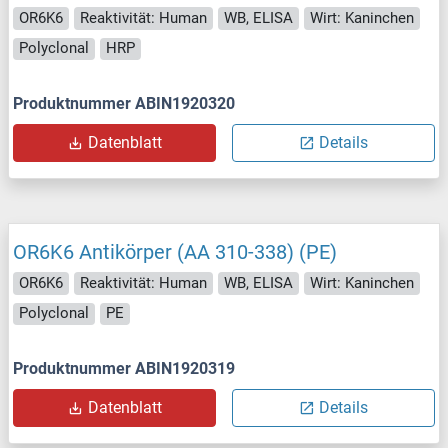
OR6K6
Reaktivität: Human
WB, ELISA
Wirt: Kaninchen
Polyclonal
HRP
Produktnummer ABIN1920320
Datenblatt
Details
OR6K6 Antikörper (AA 310-338) (PE)
OR6K6
Reaktivität: Human
WB, ELISA
Wirt: Kaninchen
Polyclonal
PE
Produktnummer ABIN1920319
Datenblatt
Details