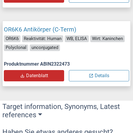
OR6K6 Antikörper (C-Term)
OR6K6
Reaktivität: Human
WB, ELISA
Wirt: Kaninchen
Polyclonal
unconjugated
Produktnummer ABIN2322473
Datenblatt
Details
Target information, Synonyms, Latest
references
Haben Sie etwas anderes gesucht?