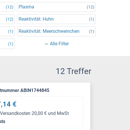
Plasma
(12)
(12)
Reaktivität: Huhn
(12)
(1)
Reaktivität: Meerschweinchen
(1)
(1)
Alle Filter
(1)
12 Treffer
ktnummer ABIN1744845
,14 €
 Versandkosten 20,00 € und MwSt
sts