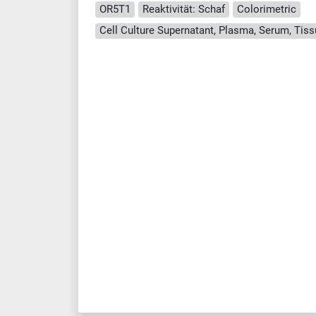
OR5T1
Reaktivität: Schaf
Colorimetric
Cell Culture Supernatant, Plasma, Serum, Ti