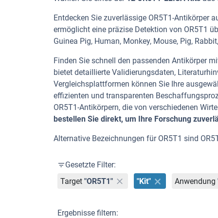
Entdecken Sie zuverlässige OR5T1-Antikörper aus
ermöglicht eine präzise Detektion von OR5T1 üb
Guinea Pig, Human, Monkey, Mouse, Pig, Rabbit,
Finden Sie schnell den passenden Antikörper mit 
bietet detaillierte Validierungsdaten, Literatu
Vergleichsplattformen können Sie Ihre ausgewäh
effizienten und transparenten Beschaffungspro
OR5T1-Antikörpern, die von verschiedenen Wir
bestellen Sie direkt, um Ihre Forschung zuverl
Alternative Bezeichnungen für OR5T1 sind OR5
Gesetzte Filter:
Target
"OR5T1"
"Kit"
Anwendung
Ergebnisse filtern: