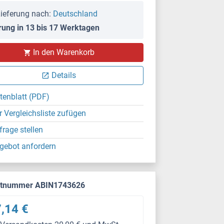
ieferung nach:
Deutschland
rung in 13 bis 17 Werktagen
In den Warenkorb
Details
tenblatt (PDF)
r Vergleichsliste zufügen
frage stellen
gebot anfordern
ktnummer ABIN1743626
,14 €