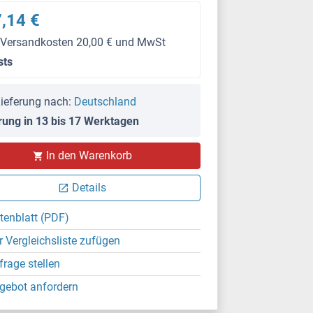
,14 €
 Versandkosten 20,00 € und MwSt
sts
ieferung nach:
Deutschland
rung in 13 bis 17 Werktagen
In den Warenkorb
Details
tenblatt (PDF)
r Vergleichsliste zufügen
frage stellen
gebot anfordern