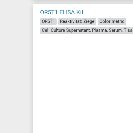
OR5T1 ELISA Kit
OR5T1
Reaktivität: Ziege
Colorimetric
Cell Culture Supernatant, Plasma, Serum, Ti