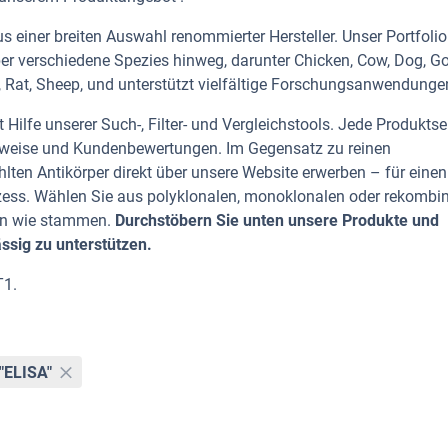
 einer breiten Auswahl renommierter Hersteller. Unser Portfolio
er verschiedene Spezies hinweg, darunter Chicken, Cow, Dog, Go
 Rat, Sheep, und unterstützt vielfältige Forschungsanwendungen
Hilfe unserer Such-, Filter- und Vergleichstools. Jede Produktse
rhinweise und Kundenbewertungen. Im Gegensatz zu reinen
lten Antikörper direkt über unsere Website erwerben – für einen
zess. Wählen Sie aus polyklonalen, monoklonalen oder rekombi
ten wie stammen.
Durchstöbern Sie unten unsere Produkte und
ässig zu unterstützen.
T1.
"ELISA"