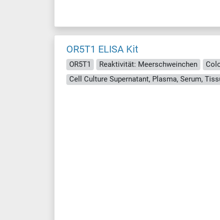
OR5T1 ELISA Kit
OR5T1
Reaktivität: Meerschweinchen
Colo
Cell Culture Supernatant, Plasma, Serum, Ti