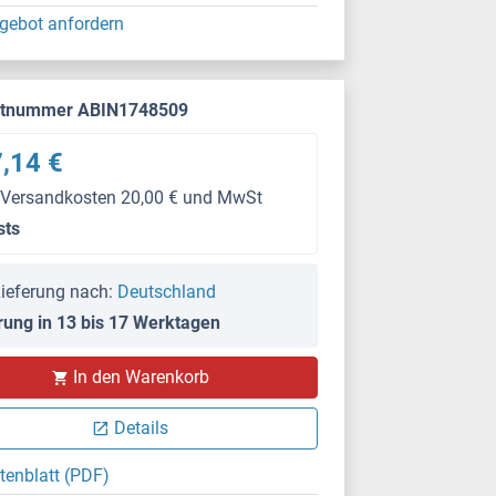
gebot anfordern
ktnummer ABIN1748509
,14 €
 Versandkosten 20,00 € und MwSt
sts
ieferung nach:
Deutschland
rung in 13 bis 17 Werktagen
In den Warenkorb
Details
tenblatt (PDF)