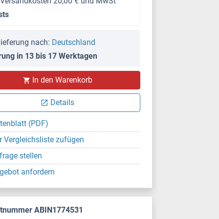
 Versandkosten 20,00 € und MwSt
sts
ieferung nach:
Deutschland
rung in 13 bis 17 Werktagen
In den Warenkorb
Details
tenblatt (PDF)
r Vergleichsliste zufügen
frage stellen
gebot anfordern
ktnummer ABIN1774531