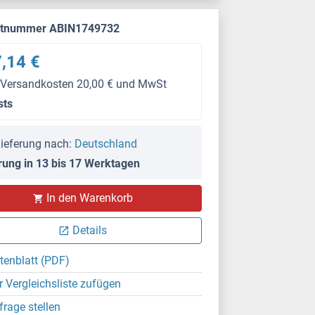
ktnummer ABIN1749732
,14 €
 Versandkosten 20,00 € und MwSt
sts
ieferung nach:
Deutschland
rung in 13 bis 17 Werktagen
In den Warenkorb
Details
tenblatt (PDF)
r Vergleichsliste zufügen
frage stellen