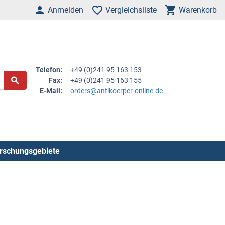
Anmelden
Vergleichsliste
Warenkorb
Telefon:
+49 (0)241 95 163 153
Fax:
+49 (0)241 95 163 155
E-Mail:
orders@antikoerper-online.de
rschungsgebiete