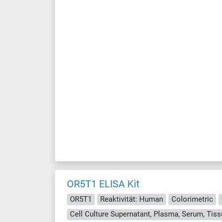
OR5T1 ELISA Kit
OR5T1
Reaktivität: Human
Colorimetric
Cell Culture Supernatant, Plasma, Serum, Ti