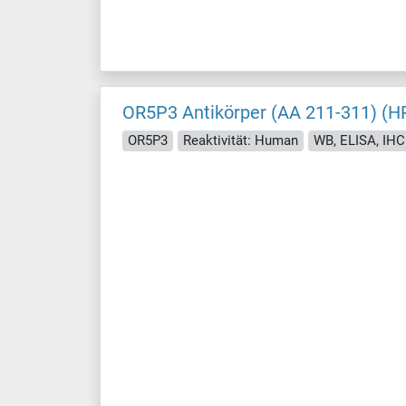
OR5P3 Antikörper (AA 211-311) (H
OR5P3
Reaktivität: Human
WB, ELISA, IHC 