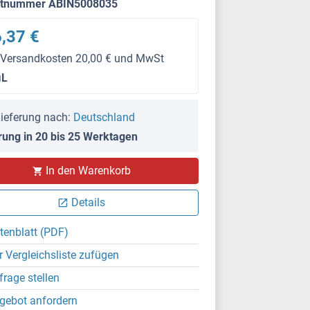
ktnummer ABIN5008035
,37 €
 Versandkosten 20,00 € und MwSt
μL
ieferung nach:
Deutschland
rung in 20 bis 25 Werktagen
In den Warenkorb
Details
tenblatt (PDF)
r Vergleichsliste zufügen
frage stellen
gebot anfordern