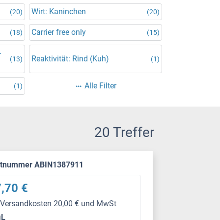
Wirt: Kaninchen
(20)
(20)
Carrier free only
(18)
(15)
-
Reaktivität: Rind (Kuh)
(13)
(1)
Alle Filter
(1)
20 Treffer
ktnummer ABIN1387911
,70 €
 Versandkosten 20,00 € und MwSt
μL