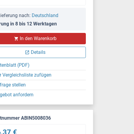
ieferung nach:
Deutschland
rung in 8 bis 12 Werktagen
In den Warenkorb
Details
tenblatt (PDF)
r Vergleichsliste zufügen
frage stellen
gebot anfordern
ktnummer ABIN5008036
,37 €