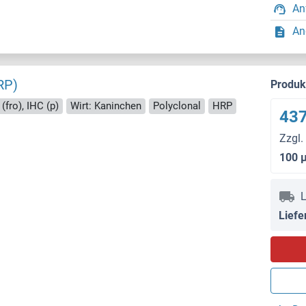
An
An
RP)
Produ
(fro), IHC (p)
Wirt: Kaninchen
Polyclonal
HRP
437
Zzgl.
100 
L
Liefe