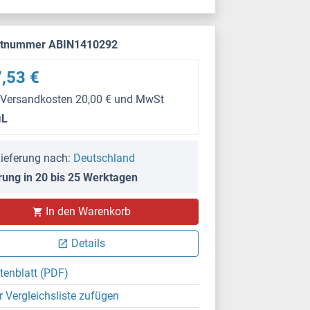
ktnummer ABIN1410292
,53 €
 Versandkosten 20,00 € und MwSt
μL
ieferung nach:
Deutschland
rung in 20 bis 25 Werktagen
In den Warenkorb
Details
tenblatt (PDF)
r Vergleichsliste zufügen