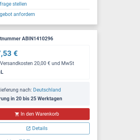
frage stellen
gebot anfordern
ktnummer ABIN1410296
,53 €
 Versandkosten 20,00 € und MwSt
μL
ieferung nach:
Deutschland
rung in 20 bis 25 Werktagen
In den Warenkorb
Details