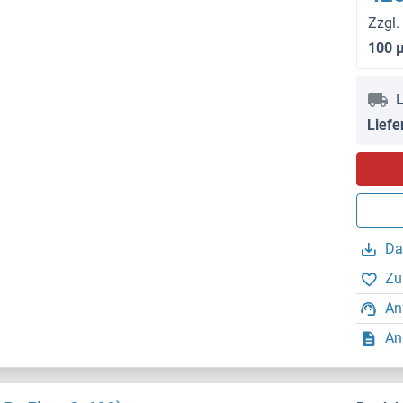
Zzgl.
100 
L
Liefe
Da
Zu
An
An