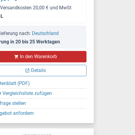
 Versandkosten 20,00 € und MwSt
μL
ieferung nach:
Deutschland
rung in 20 bis 25 Werktagen
In den Warenkorb
Details
tenblatt (PDF)
r Vergleichsliste zufügen
frage stellen
gebot anfordern