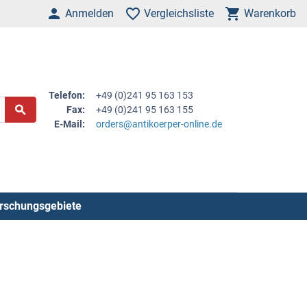
Anmelden
Vergleichsliste
Warenkorb
Telefon:
+49 (0)241 95 163 153
Fax:
+49 (0)241 95 163 155
E-Mail:
orders@antikoerper-online.de
rschungsgebiete