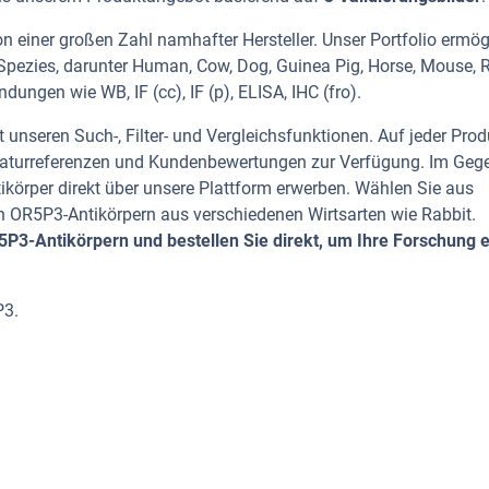
 einer großen Zahl namhafter Hersteller. Unser Portfolio ermög
Spezies, darunter Human, Cow, Dog, Guinea Pig, Horse, Mouse, R
ungen wie WB, IF (cc), IF (p), ELISA, IHC (fro).
 unseren Such-, Filter- und Vergleichsfunktionen. Auf jeder Prod
iteraturreferenzen und Kundenbewertungen zur Verfügung. Im Geg
tikörper direkt über unsere Plattform erwerben. Wählen Sie aus
 OR5P3-Antikörpern aus verschiedenen Wirtsarten wie Rabbit.
3-Antikörpern und bestellen Sie direkt, um Ihre Forschung ef
P3.