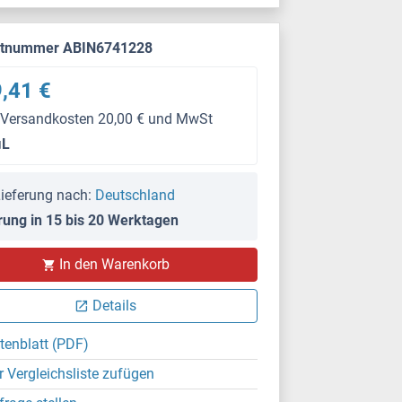
ktnummer ABIN6741228
,41 €
 Versandkosten 20,00 € und MwSt
μL
ieferung nach:
Deutschland
rung in 15 bis 20 Werktagen
In den Warenkorb
Details
tenblatt (PDF)
r Vergleichsliste zufügen