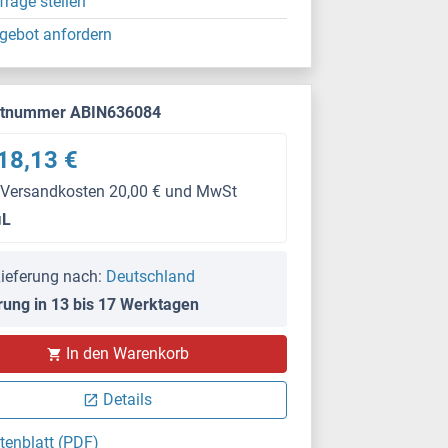
frage stellen
gebot anfordern
ktnummer ABIN636084
18,13 €
 Versandkosten 20,00 € und MwSt
μL
ieferung nach:
Deutschland
rung in 13 bis 17 Werktagen
In den Warenkorb
Details
tenblatt (PDF)