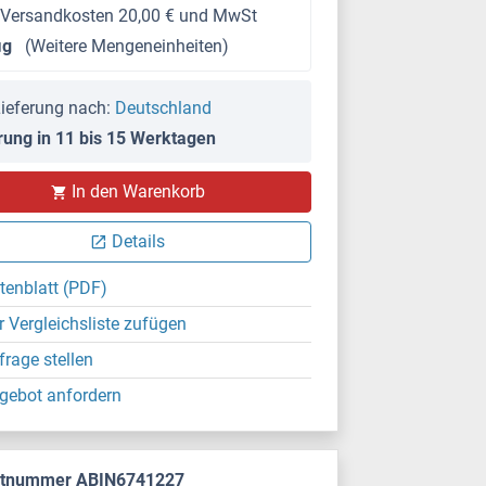
 Versandkosten 20,00 € und MwSt
μg
(Weitere Mengeneinheiten)
ieferung nach:
Deutschland
rung in 11 bis 15 Werktagen
In den Warenkorb
Details
tenblatt (PDF)
r Vergleichsliste zufügen
frage stellen
gebot anfordern
ktnummer ABIN6741227