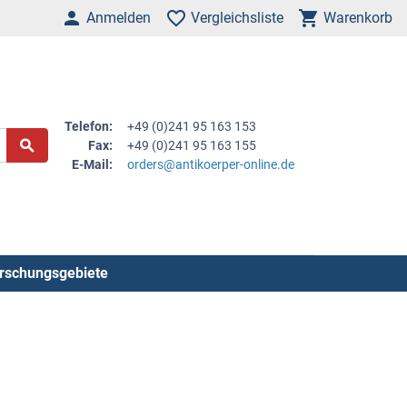
Anmelden
Vergleichsliste
Warenkorb
Telefon:
+49 (0)241 95 163 153
Fax:
+49 (0)241 95 163 155
E-Mail:
orders@antikoerper-online.de
rschungsgebiete