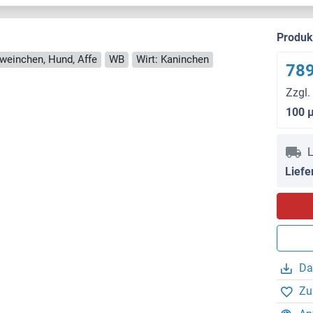
Produ
weinchen, Hund, Affe
WB
Wirt: Kaninchen
789
Zzgl.
100 
L
Liefe
Da
Zu