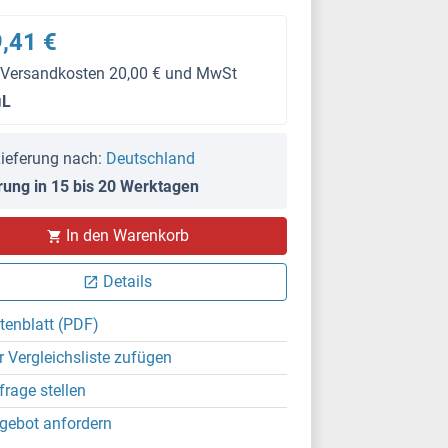
,41 €
 Versandkosten 20,00 € und MwSt
μL
ieferung nach:
Deutschland
rung in 15 bis 20 Werktagen
In den Warenkorb
Details
tenblatt (PDF)
r Vergleichsliste zufügen
frage stellen
gebot anfordern