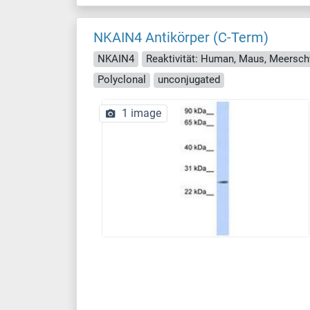
NKAIN4 Antikörper (C-Term)
NKAIN4
Reaktivität: Human, Maus, Meersch
Polyclonal
unconjugated
1 image