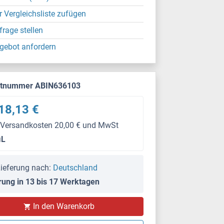
r Vergleichsliste zufügen
frage stellen
gebot anfordern
ktnummer ABIN636103
18,13 €
 Versandkosten 20,00 € und MwSt
μL
ieferung nach:
Deutschland
rung in 13 bis 17 Werktagen
In den Warenkorb