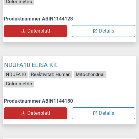
Colorimetric
Produktnummer ABIN1144128
Datenblatt
Details
NDUFA10 ELISA Kit
NDUFA10
Reaktivität: Human
Mitochondrial
Colorimetric
Produktnummer ABIN1144130
Datenblatt
Details