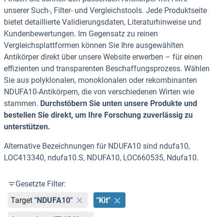
unserer Such-, Filter- und Vergleichstools. Jede Produktseite
bietet detaillierte Validierungsdaten, Literaturhinweise und
Kundenbewertungen. Im Gegensatz zu reinen
Vergleichsplattformen können Sie Ihre ausgewählten
Antikörper direkt über unsere Website erwerben – für einen
effizienten und transparenten Beschaffungsprozess. Wählen
Sie aus polyklonalen, monoklonalen oder rekombinanten
NDUFA10-Antikörpern, die von verschiedenen Wirten wie
stammen.
Durchstöbern Sie unten unsere Produkte und
bestellen Sie direkt, um Ihre Forschung zuverlässig zu
unterstützen.
Alternative Bezeichnungen für NDUFA10 sind ndufa10,
LOC413340, ndufa10.S, NDUFA10, LOC660535, Ndufa10.
Gesetzte Filter:
Target
"NDUFA10"
"Kit"