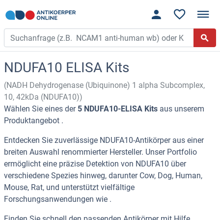
NDUFA10 ELISA Kits
(NADH Dehydrogenase (Ubiquinone) 1 alpha Subcomplex,
10, 42kDa (NDUFA10))
Wählen Sie eines der
5 NDUFA10-ELISA Kits
aus unserem
Produktangebot .
Entdecken Sie zuverlässige NDUFA10-Antikörper aus einer
breiten Auswahl renommierter Hersteller. Unser Portfolio
ermöglicht eine präzise Detektion von NDUFA10 über
verschiedene Spezies hinweg, darunter Cow, Dog, Human,
Mouse, Rat, und unterstützt vielfältige
Forschungsanwendungen wie .
Finden Sie schnell den passenden Antikörper mit Hilfe