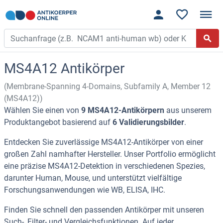
MS4A12 Antikörper
(Membrane-Spanning 4-Domains, Subfamily A, Member 12
(MS4A12))
Wählen Sie einen von
9 MS4A12-Antikörpern
aus unserem
Produktangebot basierend auf
6 Validierungsbilder
.
Entdecken Sie zuverlässige MS4A12-Antikörper von einer
großen Zahl namhafter Hersteller. Unser Portfolio ermöglicht
eine präzise MS4A12-Detektion in verschiedenen Spezies,
darunter Human, Mouse, und unterstützt vielfältige
Forschungsanwendungen wie WB, ELISA, IHC.
Finden Sie schnell den passenden Antikörper mit unseren
Such-, Filter- und Vergleichsfunktionen. Auf jeder