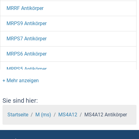
MRRF Antikörper
MRPS9 Antikörper
MRPS7 Antikörper
MRPS6 Antikörper
MRPS5 Antikörper
MRPS36 Antikörper
MRPS35 Antikörper
Sie sind hier:
MRPS34 Antikörper
Startseite
M (ms)
MS4A12
MS4A12 Antikörper
MRPS33 Antikörper