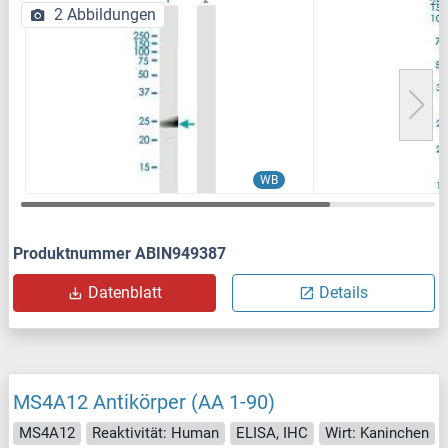
2 Abbildungen
WB
Produktnummer ABIN949387
Datenblatt
Details
MS4A12 Antikörper (AA 1-90)
MS4A12
Reaktivität: Human
ELISA, IHC
Wirt: Kaninchen