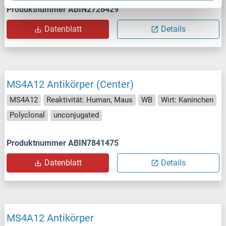
Produktnummer ABIN2726429
Datenblatt
Details
MS4A12 Antikörper (Center)
MS4A12
Reaktivität: Human, Maus
WB
Wirt: Kaninchen
Polyclonal
unconjugated
Produktnummer ABIN7841475
Datenblatt
Details
MS4A12 Antikörper