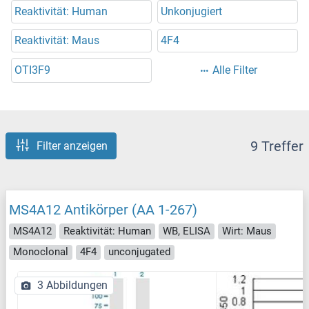
Reaktivität: Human
Unkonjugiert
Reaktivität: Maus
4F4
OTI3F9
Alle Filter
9 Treffer
Filter anzeigen
MS4A12 Antikörper (AA 1-267)
MS4A12
Reaktivität: Human
WB, ELISA
Wirt: Maus
Monoclonal
4F4
unconjugated
3 Abbildungen