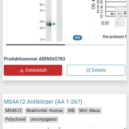
WB
Produktnummer ABIN565783
Datenblatt
Details
MS4A12 Antikörper (AA 1-267)
MS4A12
Reaktivität: Human
WB
Wirt: Maus
Polyclonal
unconjugated