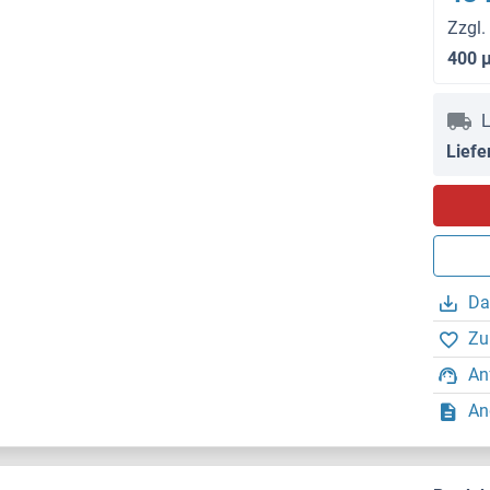
Zzgl.
400 
L
Liefe
Da
Zu
An
An