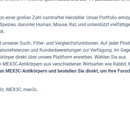
n einer großen Zahl namhafter Hersteller. Unser Portfolio ermög
pezies, darunter Human, Mouse, Rat, und unterstützt vielfältig
IA.
 unseren Such-, Filter- und Vergleichsfunktionen. Auf jeder Prod
iteraturreferenzen und Kundenbewertungen zur Verfügung. Im Geg
tikörper direkt über unsere Plattform erwerben. Wählen Sie aus
 MEX3C-Antikörpern aus verschiedenen Wirtsarten wie Rabbit,
an MEX3C-Antikörpern und bestellen Sie direkt, um Ihre Fors
x3c, MEX3C, mex3c.