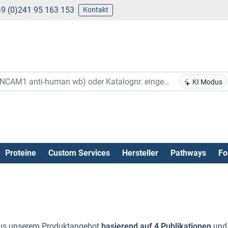
9 (0)241 95 163 153
Kontakt
KI Modus
Proteine
Custom Services
Hersteller
Pathways
Fo
s unserem Produktangebot
basierend auf 4 Publikationen
un