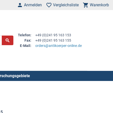
Anmelden
Vergleichsliste
Warenkorb
Telefon:
+49 (0)241 95 163 153
Fax:
+49 (0)241 95 163 155
E-Mail:
orders@antikoerper-online.de
rschungsgebiete
d
5