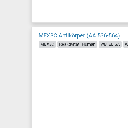
MEX3C Antikörper (AA 536-564)
MEX3C
Reaktivität: Human
WB, ELISA
W