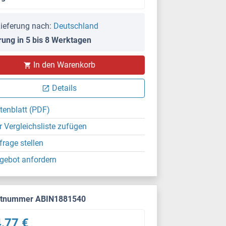
ieferung nach:
Deutschland
rung in 5 bis 8 Werktagen
In den Warenkorb
Details
tenblatt (PDF)
r Vergleichsliste zufügen
frage stellen
gebot anfordern
ktnummer ABIN1881540
,77 €