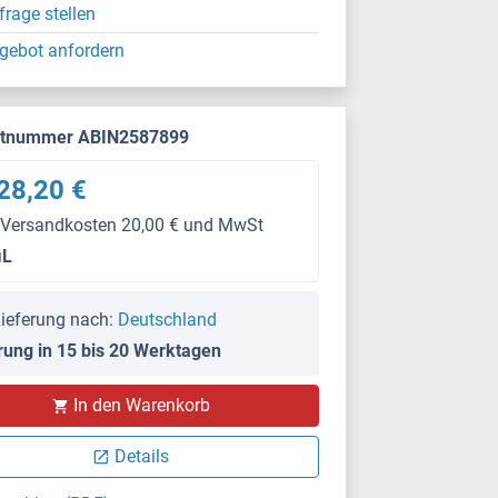
frage stellen
gebot anfordern
ktnummer ABIN2587899
28,20 €
 Versandkosten 20,00 € und MwSt
μL
ieferung nach:
Deutschland
rung in 15 bis 20 Werktagen
In den Warenkorb
Details