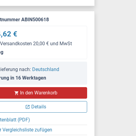
ktnummer ABIN500618
,62 €
 Versandkosten 20,00 € und MwSt
mg
ieferung nach:
Deutschland
rung in 16 Werktagen
In den Warenkorb
Details
tenblatt (PDF)
r Vergleichsliste zufügen