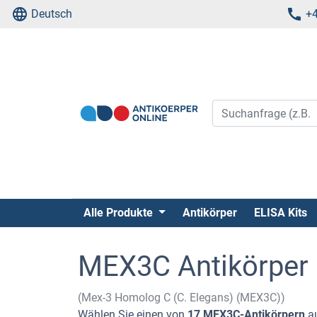
Deutsch
+4
Alle Produkte
Antikörper
ELISA Kits
MEX3C Antikörper
(Mex-3 Homolog C (C. Elegans) (MEX3C))
Wählen Sie einen von
17 MEX3C-Antikörpern
au