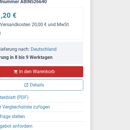
ktnummer ABIN526640
,20 €
 Versandkosten 20,00 € und MwSt
g
ieferung nach:
Deutschland
rung in 8 bis 9 Werktagen
In den Warenkorb
Details
tenblatt (PDF)
r Vergleichsliste zufügen
frage stellen
gebot anfordern