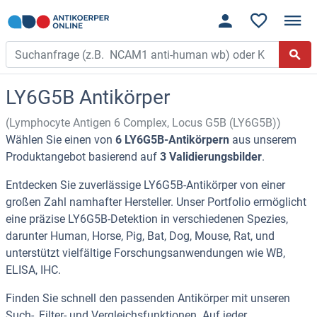
LY6G5B Antikörper
(Lymphocyte Antigen 6 Complex, Locus G5B (LY6G5B))
Wählen Sie einen von
6 LY6G5B-Antikörpern
aus unserem
Produktangebot basierend auf
3 Validierungsbilder
.
Entdecken Sie zuverlässige LY6G5B-Antikörper von einer
großen Zahl namhafter Hersteller. Unser Portfolio ermöglicht
eine präzise LY6G5B-Detektion in verschiedenen Spezies,
darunter Human, Horse, Pig, Bat, Dog, Mouse, Rat, und
unterstützt vielfältige Forschungsanwendungen wie WB,
ELISA, IHC.
Finden Sie schnell den passenden Antikörper mit unseren
Such-, Filter- und Vergleichsfunktionen. Auf jeder