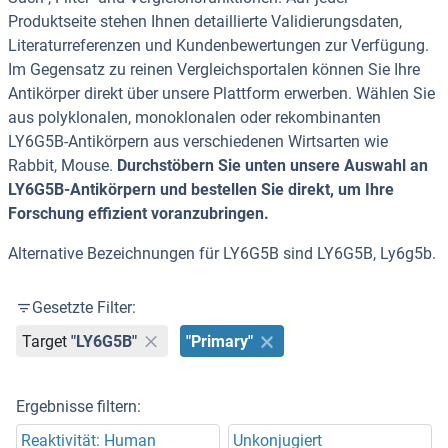
Produktseite stehen Ihnen detaillierte Validierungsdaten,
Literaturreferenzen und Kundenbewertungen zur Verfügung.
Im Gegensatz zu reinen Vergleichsportalen können Sie Ihre
Antikörper direkt über unsere Plattform erwerben. Wählen Sie
aus polyklonalen, monoklonalen oder rekombinanten
LY6G5B-Antikörpern aus verschiedenen Wirtsarten wie
Rabbit, Mouse.
Durchstöbern Sie unten unsere Auswahl an
LY6G5B-Antikörpern und bestellen Sie direkt, um Ihre
Forschung effizient voranzubringen.
Alternative Bezeichnungen für LY6G5B sind LY6G5B, Ly6g5b.
Gesetzte Filter:
Target
"LY6G5B"
"Primary"
Ergebnisse filtern:
Reaktivität: Human
Unkonjugiert