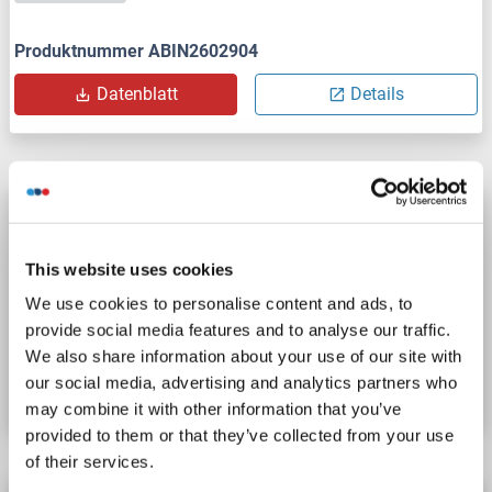
Produktnummer ABIN2602904
Datenblatt
Details
LY6G5B Antikörper
LY6G5B
Reaktivität: Human
ELISA, IHC
Wirt: Kaninchen
This website uses cookies
Polyclonal
unconjugated
We use cookies to personalise content and ads, to
provide social media features and to analyse our traffic.
Produktnummer ABIN7115940
We also share information about your use of our site with
our social media, advertising and analytics partners who
Datenblatt
Details
may combine it with other information that you’ve
provided to them or that they’ve collected from your use
of their services.