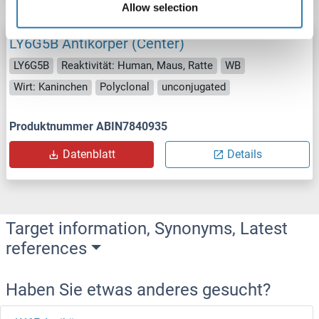
Allow selection
LY6G5B Antikörper (Center)
LY6G5B
Reaktivität: Human, Maus, Ratte
WB
Wirt: Kaninchen
Polyclonal
unconjugated
Produktnummer ABIN7840935
Datenblatt
Details
Target information, Synonyms, Latest
references
Haben Sie etwas anderes gesucht?