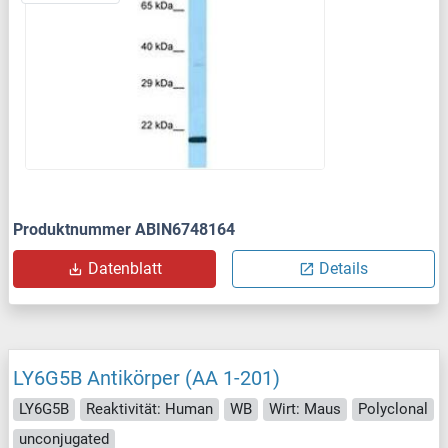
Produktnummer ABIN6748164
Datenblatt
Details
LY6G5B Antikörper (AA 1-201)
LY6G5B
Reaktivität: Human
WB
Wirt: Maus
Polyclonal
unconjugated