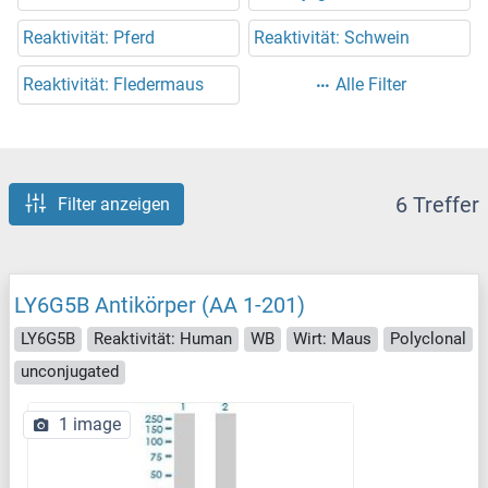
Reaktivität: Pferd
Reaktivität: Schwein
Reaktivität: Fledermaus
Alle Filter
6 Treffer
Filter anzeigen
LY6G5B Antikörper (AA 1-201)
LY6G5B
Reaktivität: Human
WB
Wirt: Maus
Polyclonal
unconjugated
1 image