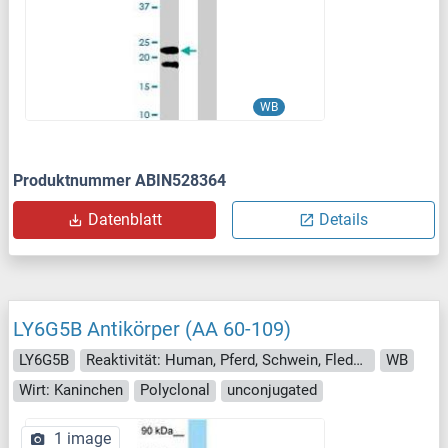
WB
Produktnummer ABIN528364
Datenblatt
Details
LY6G5B Antikörper (AA 60-109)
LY6G5B
Reaktivität: Human, Pferd, Schwein, Fledermaus
WB
Wirt: Kaninchen
Polyclonal
unconjugated
1 image