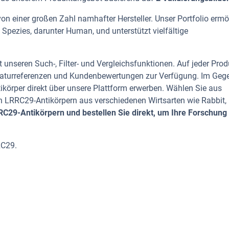
n einer großen Zahl namhafter Hersteller. Unser Portfolio ermö
Spezies, darunter Human, und unterstützt vielfältige
 unseren Such-, Filter- und Vergleichsfunktionen. Auf jeder Prod
iteraturreferenzen und Kundenbewertungen zur Verfügung. Im Geg
tikörper direkt über unsere Plattform erwerben. Wählen Sie aus
 LRRC29-Antikörpern aus verschiedenen Wirtsarten wie Rabbit,
C29-Antikörpern und bestellen Sie direkt, um Ihre Forschung
RC29.