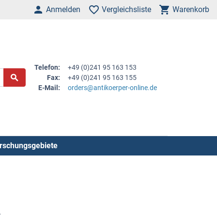
Anmelden
Vergleichsliste
Warenkorb
Telefon:
+49 (0)241 95 163 153
Fax:
+49 (0)241 95 163 155
E-Mail:
orders@antikoerper-online.de
rschungsgebiete
r
.