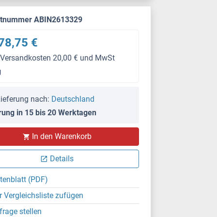
ktnummer ABIN2613329
78,75 €
 Versandkosten 20,00 € und MwSt
g
ieferung nach:
Deutschland
rung in 15 bis 20 Werktagen
In den Warenkorb
Details
tenblatt (PDF)
r Vergleichsliste zufügen
frage stellen