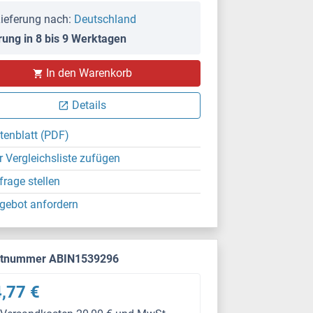
ieferung nach:
Deutschland
rung in 8 bis 9 Werktagen
In den Warenkorb
Details
tenblatt (PDF)
r Vergleichsliste zufügen
frage stellen
gebot anfordern
ktnummer ABIN1539296
,77 €