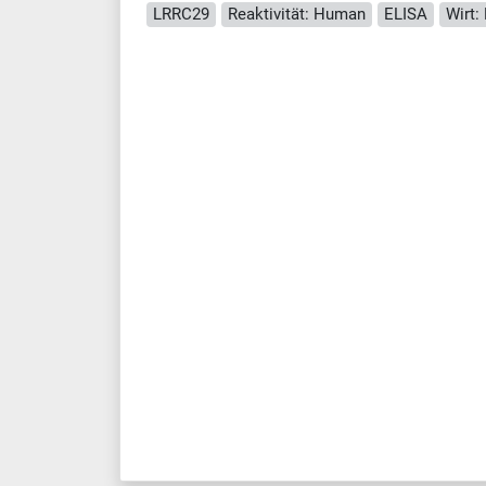
LRRC29
Reaktivität: Human
ELISA
Wirt: