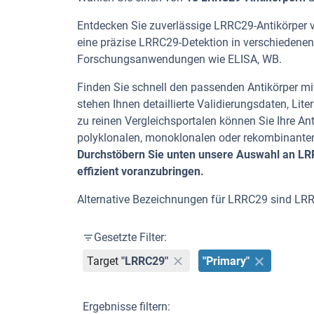
Entdecken Sie zuverlässige LRRC29-Antikörper vo
eine präzise LRRC29-Detektion in verschiedenen 
Forschungsanwendungen wie ELISA, WB.
Finden Sie schnell den passenden Antikörper mit
stehen Ihnen detaillierte Validierungsdaten, L
zu reinen Vergleichsportalen können Sie Ihre An
polyklonalen, monoklonalen oder rekombinanten
Durchstöbern Sie unten unsere Auswahl an LRR
effizient voranzubringen.
Alternative Bezeichnungen für LRRC29 sind LR
Gesetzte Filter:
Target
"LRRC29"
"Primary"
Ergebnisse filtern: