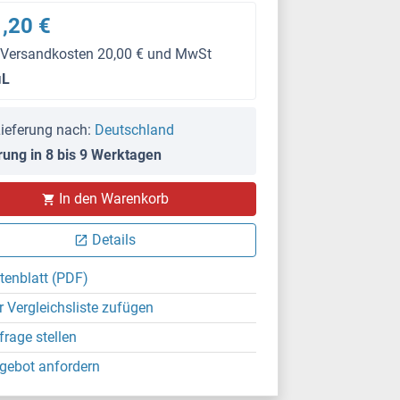
,20 €
 Versandkosten 20,00 € und MwSt
μL
ieferung nach:
Deutschland
rung in 8 bis 9 Werktagen
In den Warenkorb
Details
tenblatt (PDF)
r Vergleichsliste zufügen
frage stellen
gebot anfordern