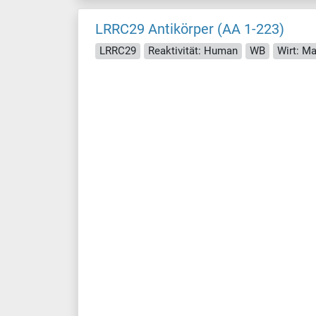
LRRC29 Antikörper (AA 1-223)
LRRC29
Reaktivität: Human
WB
Wirt: M