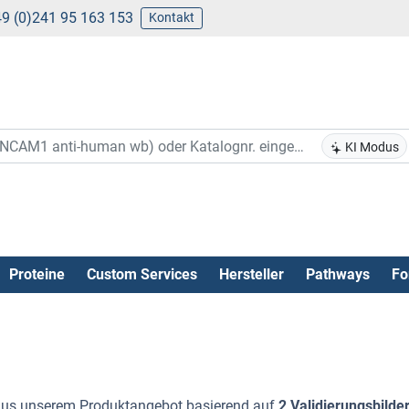
9 (0)241 95 163 153
Kontakt
KI Modus
Proteine
Custom Services
Hersteller
Pathways
Fo
us unserem Produktangebot basierend auf
2 Validierungsbilde