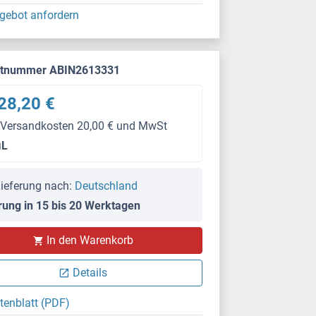
gebot anfordern
ktnummer ABIN2613331
28,20 €
 Versandkosten 20,00 € und MwSt
μL
ieferung nach:
Deutschland
rung in 15 bis 20 Werktagen
In den Warenkorb
Details
tenblatt (PDF)