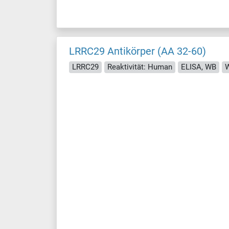
LRRC29 Antikörper (AA 32-60)
LRRC29
Reaktivität: Human
ELISA, WB
W