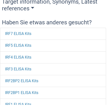
Target information, Synonyms, Latest
references
Haben Sie etwas anderes gesucht?
IRF7 ELISA Kits
IRF5 ELISA Kits
IRF4 ELISA Kits
IRF3 ELISA Kits
IRF2BP2 ELISA Kits
IRF2BP1 ELISA Kits
IRF1 ELISA Kits