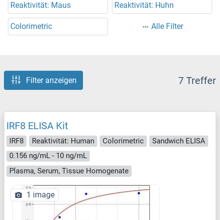
Reaktivität: Maus
Reaktivität: Huhn
Colorimetric
Alle Filter
7 Treffer
Filter anzeigen
IRF8 ELISA Kit
IRF8
Reaktivität: Human
Colorimetric
Sandwich ELISA
0.156 ng/mL - 10 ng/mL
Plasma, Serum, Tissue Homogenate
1 image