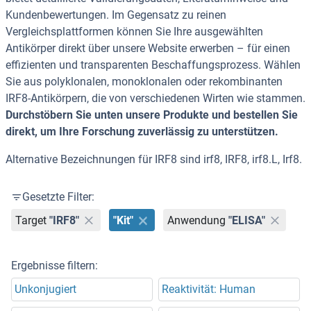
Kundenbewertungen. Im Gegensatz zu reinen
Vergleichsplattformen können Sie Ihre ausgewählten
Antikörper direkt über unsere Website erwerben – für einen
effizienten und transparenten Beschaffungsprozess. Wählen
Sie aus polyklonalen, monoklonalen oder rekombinanten
IRF8-Antikörpern, die von verschiedenen Wirten wie stammen.
Durchstöbern Sie unten unsere Produkte und bestellen Sie
direkt, um Ihre Forschung zuverlässig zu unterstützen.
Alternative Bezeichnungen für IRF8 sind irf8, IRF8, irf8.L, Irf8.
Gesetzte Filter:
Target
"IRF8"
"Kit"
Anwendung
"ELISA"
Ergebnisse filtern:
Unkonjugiert
Reaktivität: Human