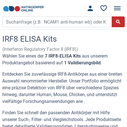
IRF8 ELISA Kits
(Interferon Regulatory Factor 8 (IRF8))
Wählen Sie eines der
7 IRF8-ELISA Kits
aus unserem
Produktangebot basierend auf
1 Validierungsbild
.
Entdecken Sie zuverlässige IRF8-Antikörper aus einer breiten
Auswahl renommierter Hersteller. Unser Portfolio ermöglicht
eine präzise Detektion von IRF8 über verschiedene Spezies
hinweg, darunter Human, Mouse, Chicken, und unterstützt
vielfältige Forschungsanwendungen wie .
Finden Sie schnell den passenden Antikörper mit Hilfe
unserer Such-, Filter- und Vergleichstools. Jede Produktseite
bietet detaillierte Validierungsdaten, Literaturhinweise und