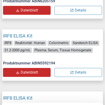
Produktnummer ABIN6205159
Datenblatt
Details
IRF8 ELISA Kit
IRF8
Reaktivität: Human
Colorimetric
Sandwich ELISA
31.2-2000 pg/mL
Plasma, Serum, Tissue Homogenate
Produktnummer ABIN5592194
Datenblatt
Details
IRF8 ELISA Kit