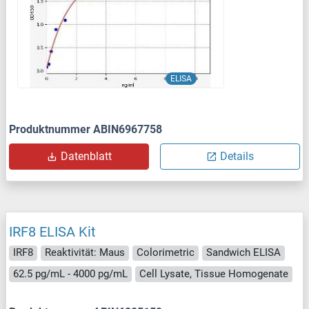
ELISA
Produktnummer ABIN6967758
Datenblatt
Details
IRF8 ELISA Kit
IRF8
Reaktivität: Maus
Colorimetric
Sandwich ELISA
62.5 pg/mL - 4000 pg/mL
Cell Lysate, Tissue Homogenate