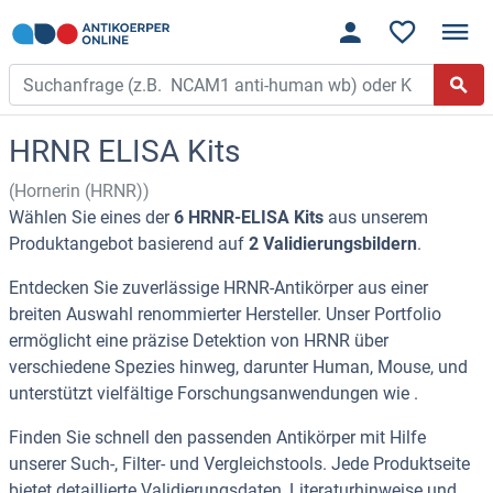
HRNR ELISA Kits
(Hornerin (HRNR))
Wählen Sie eines der
6 HRNR-ELISA Kits
aus unserem
Produktangebot basierend auf
2 Validierungsbildern
.
Entdecken Sie zuverlässige HRNR-Antikörper aus einer
breiten Auswahl renommierter Hersteller. Unser Portfolio
ermöglicht eine präzise Detektion von HRNR über
verschiedene Spezies hinweg, darunter Human, Mouse, und
unterstützt vielfältige Forschungsanwendungen wie .
Finden Sie schnell den passenden Antikörper mit Hilfe
unserer Such-, Filter- und Vergleichstools. Jede Produktseite
bietet detaillierte Validierungsdaten, Literaturhinweise und