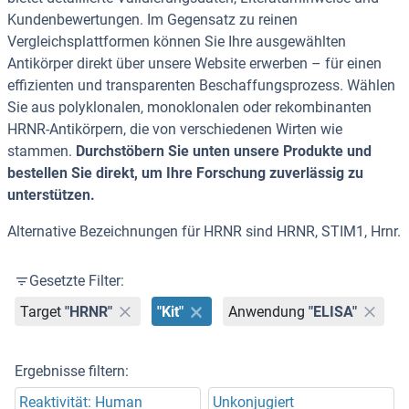
Kundenbewertungen. Im Gegensatz zu reinen
Vergleichsplattformen können Sie Ihre ausgewählten
Antikörper direkt über unsere Website erwerben – für einen
effizienten und transparenten Beschaffungsprozess. Wählen
Sie aus polyklonalen, monoklonalen oder rekombinanten
HRNR-Antikörpern, die von verschiedenen Wirten wie
stammen.
Durchstöbern Sie unten unsere Produkte und
bestellen Sie direkt, um Ihre Forschung zuverlässig zu
unterstützen.
Alternative Bezeichnungen für HRNR sind HRNR, STIM1, Hrnr.
Gesetzte Filter:
Target
"HRNR"
"Kit"
Anwendung
"ELISA"
Ergebnisse filtern:
Reaktivität: Human
Unkonjugiert