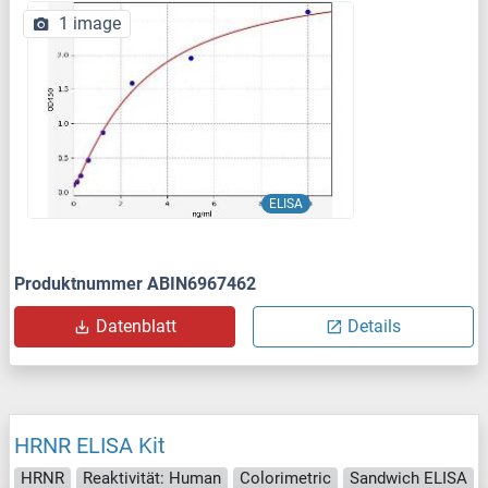
1 image
ELISA
Produktnummer ABIN6967462
Datenblatt
Details
HRNR ELISA Kit
HRNR
Reaktivität: Human
Colorimetric
Sandwich ELISA