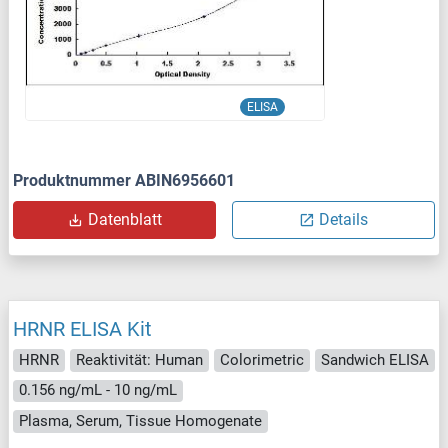
ELISA
Produktnummer ABIN6956601
Datenblatt
Details
HRNR ELISA Kit
HRNR
Reaktivität: Human
Colorimetric
Sandwich ELISA
0.156 ng/mL - 10 ng/mL
Plasma, Serum, Tissue Homogenate