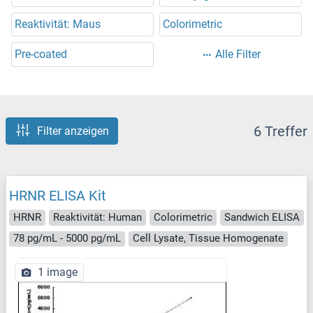
Reaktivität: Maus
Colorimetric
Pre-coated
Alle Filter
6 Treffer
Filter anzeigen
HRNR ELISA Kit
HRNR
Reaktivität: Human
Colorimetric
Sandwich ELISA
78 pg/mL - 5000 pg/mL
Cell Lysate, Tissue Homogenate
1 image