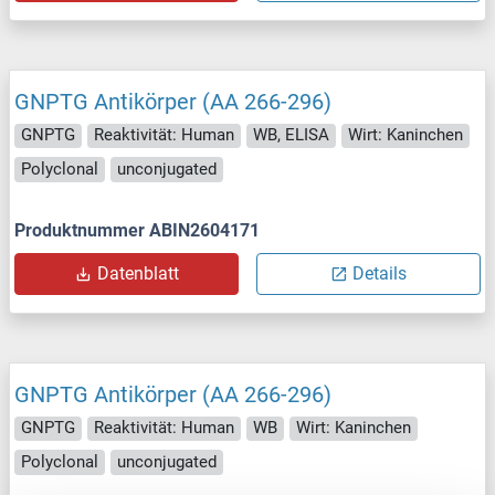
GNPTG Antikörper (AA 266-296)
GNPTG
Reaktivität: Human
WB, ELISA
Wirt: Kaninchen
Polyclonal
unconjugated
Produktnummer ABIN2604171
Datenblatt
Details
GNPTG Antikörper (AA 266-296)
GNPTG
Reaktivität: Human
WB
Wirt: Kaninchen
Polyclonal
unconjugated