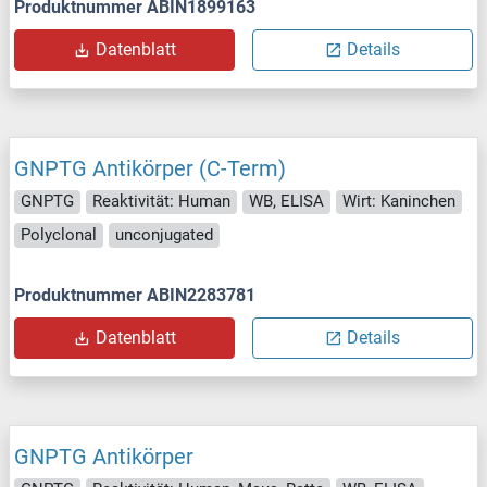
Produktnummer ABIN1899163
Datenblatt
Details
GNPTG Antikörper (C-Term)
GNPTG
Reaktivität: Human
WB, ELISA
Wirt: Kaninchen
Polyclonal
unconjugated
Produktnummer ABIN2283781
Datenblatt
Details
GNPTG Antikörper