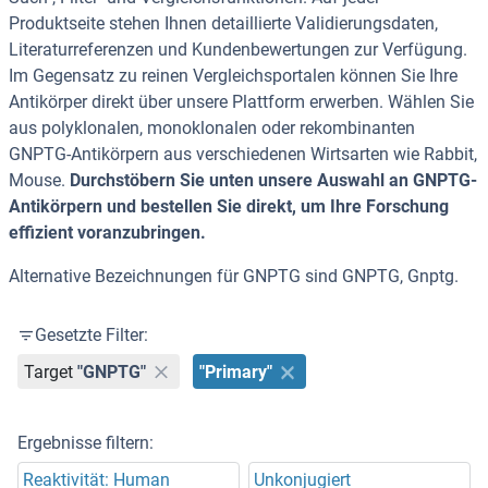
Produktseite stehen Ihnen detaillierte Validierungsdaten,
Literaturreferenzen und Kundenbewertungen zur Verfügung.
Im Gegensatz zu reinen Vergleichsportalen können Sie Ihre
Antikörper direkt über unsere Plattform erwerben. Wählen Sie
aus polyklonalen, monoklonalen oder rekombinanten
GNPTG-Antikörpern aus verschiedenen Wirtsarten wie Rabbit,
Mouse.
Durchstöbern Sie unten unsere Auswahl an GNPTG-
Antikörpern und bestellen Sie direkt, um Ihre Forschung
effizient voranzubringen.
Alternative Bezeichnungen für GNPTG sind GNPTG, Gnptg.
Gesetzte Filter:
Target
"GNPTG"
"Primary"
Ergebnisse filtern:
Reaktivität: Human
Unkonjugiert