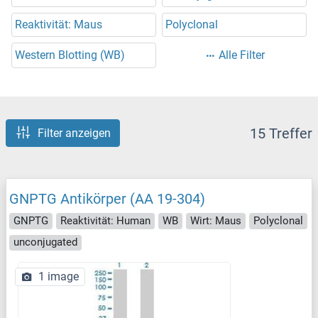
Reaktivität: Maus
Polyclonal
Western Blotting (WB)
Alle Filter
15 Treffer
Filter anzeigen
GNPTG Antikörper (AA 19-304)
GNPTG
Reaktivität: Human
WB
Wirt: Maus
Polyclonal
unconjugated
1 image