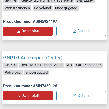
GNPTG
Reaktivität: Human, Maus, Ratte
WB, ELISA
Wirt: Kaninchen
Polyclonal
unconjugated
Produktnummer ABIN5924197
Datenblatt
Details
GNPTG Antikörper (Center)
GNPTG
Reaktivität: Human, Maus
WB
Wirt: Kaninchen
Polyclonal
unconjugated
Produktnummer ABIN7839126
Datenblatt
Details