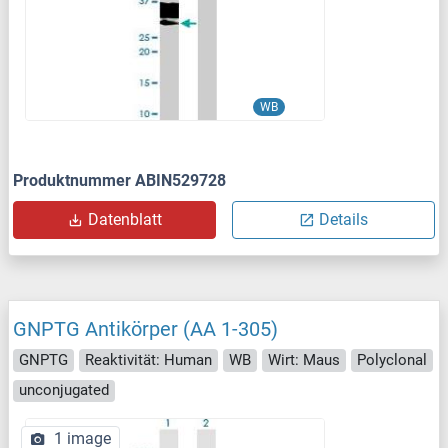
WB
Produktnummer ABIN529728
Datenblatt
Details
GNPTG Antikörper (AA 1-305)
GNPTG
Reaktivität: Human
WB
Wirt: Maus
Polyclonal
unconjugated
1 image