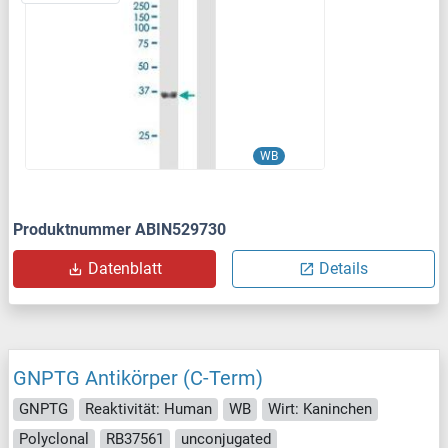
WB
Produktnummer ABIN529730
Datenblatt
Details
GNPTG Antikörper (C-Term)
GNPTG
Reaktivität: Human
WB
Wirt: Kaninchen
Polyclonal
RB37561
unconjugated