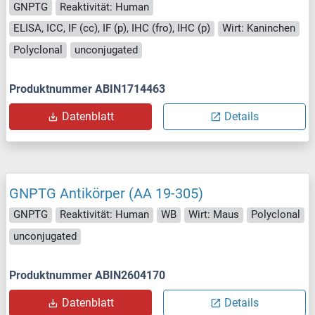
GNPTG
Reaktivität: Human
ELISA, ICC, IF (cc), IF (p), IHC (fro), IHC (p)
Wirt: Kaninchen
Polyclonal
unconjugated
Produktnummer ABIN1714463
Datenblatt
Details
GNPTG Antikörper (AA 19-305)
GNPTG
Reaktivität: Human
WB
Wirt: Maus
Polyclonal
unconjugated
Produktnummer ABIN2604170
Datenblatt
Details