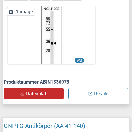
1 image
WB
Produktnummer ABIN1536973
Datenblatt
Details
GNPTG Antikörper (AA 41-140)