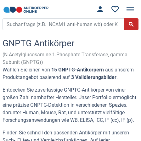
GNPTG Antikörper
(N-Acetylglucosamine-1-Phosphate Transferase, gamma
Subunit (GNPTG))
Wählen Sie einen von
15 GNPTG-Antikörpern
aus unserem
Produktangebot basierend auf
3 Validierungsbilder
.
Entdecken Sie zuverlässige GNPTG-Antikörper von einer
großen Zahl namhafter Hersteller. Unser Portfolio ermöglicht
eine präzise GNPTG-Detektion in verschiedenen Spezies,
darunter Human, Mouse, Rat, und unterstützt vielfältige
Forschungsanwendungen wie WB, ELISA, ICC, IF (cc), IF (p).
Finden Sie schnell den passenden Antikörper mit unseren
Such-, Filter- und Vergleichsfunktionen. Auf jeder