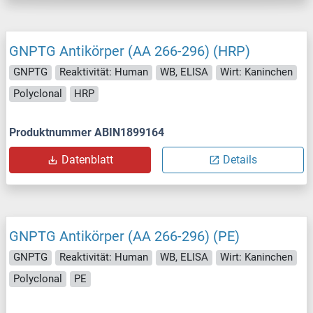
GNPTG Antikörper (AA 266-296) (HRP)
GNPTG
Reaktivität: Human
WB, ELISA
Wirt: Kaninchen
Polyclonal
HRP
Produktnummer ABIN1899164
Datenblatt
Details
GNPTG Antikörper (AA 266-296) (PE)
GNPTG
Reaktivität: Human
WB, ELISA
Wirt: Kaninchen
Polyclonal
PE