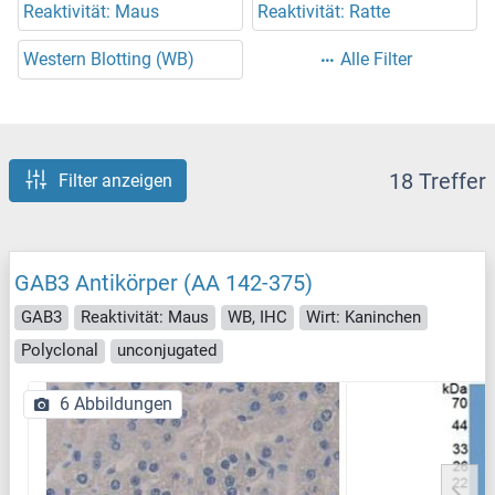
Reaktivität: Maus
Reaktivität: Ratte
Western Blotting (WB)
Alle Filter
18 Treffer
Filter anzeigen
GAB3 Antikörper (AA 142-375)
GAB3
Reaktivität: Maus
WB, IHC
Wirt: Kaninchen
Polyclonal
unconjugated
6 Abbildungen