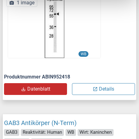
1 image
WB
Produktnummer ABIN952418
Datenblatt
Details
GAB3 Antikörper (N-Term)
GAB3
Reaktivität: Human
WB
Wirt: Kaninchen