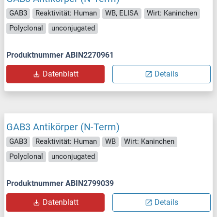
GAB3
Reaktivität: Human
WB, ELISA
Wirt: Kaninchen
Polyclonal
unconjugated
Produktnummer ABIN2270961
Datenblatt
Details
GAB3 Antikörper (N-Term)
GAB3
Reaktivität: Human
WB
Wirt: Kaninchen
Polyclonal
unconjugated
Produktnummer ABIN2799039
Datenblatt
Details