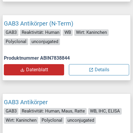
GAB3 Antikörper (N-Term)
GAB3
Reaktivität: Human
WB
Wirt: Kaninchen
Polyclonal
unconjugated
Produktnummer ABIN7838844
Datenblatt
Details
GAB3 Antikörper
GAB3
Reaktivität: Human, Maus, Ratte
WB, IHC, ELISA
Wirt: Kaninchen
Polyclonal
unconjugated