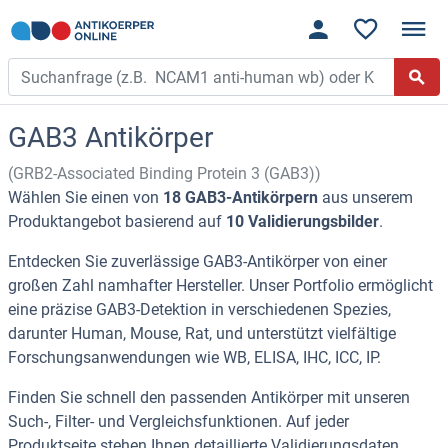
GAB3 Antikörper
(GRB2-Associated Binding Protein 3 (GAB3))
Wählen Sie einen von
18 GAB3-Antikörpern
aus unserem
Produktangebot basierend auf
10 Validierungsbilder
.
Entdecken Sie zuverlässige GAB3-Antikörper von einer
großen Zahl namhafter Hersteller. Unser Portfolio ermöglicht
eine präzise GAB3-Detektion in verschiedenen Spezies,
darunter Human, Mouse, Rat, und unterstützt vielfältige
Forschungsanwendungen wie WB, ELISA, IHC, ICC, IP.
Finden Sie schnell den passenden Antikörper mit unseren
Such-, Filter- und Vergleichsfunktionen. Auf jeder
Produktseite stehen Ihnen detaillierte Validierungsdaten,