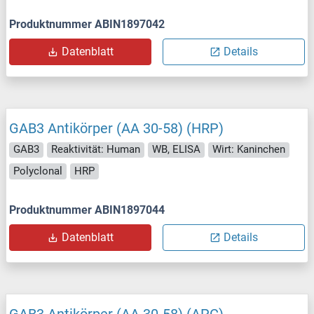
Produktnummer ABIN1897042
Datenblatt
Details
GAB3 Antikörper (AA 30-58) (HRP)
GAB3
Reaktivität: Human
WB, ELISA
Wirt: Kaninchen
Polyclonal
HRP
Produktnummer ABIN1897044
Datenblatt
Details
GAB3 Antikörper (AA 30-58) (APC)