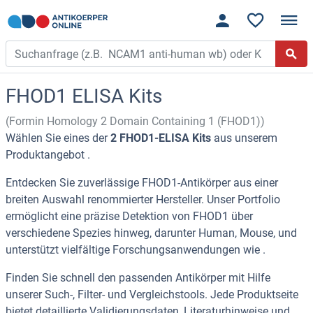
FHOD1 ELISA Kits
(Formin Homology 2 Domain Containing 1 (FHOD1))
Wählen Sie eines der
2 FHOD1-ELISA Kits
aus unserem
Produktangebot .
Entdecken Sie zuverlässige FHOD1-Antikörper aus einer
breiten Auswahl renommierter Hersteller. Unser Portfolio
ermöglicht eine präzise Detektion von FHOD1 über
verschiedene Spezies hinweg, darunter Human, Mouse, und
unterstützt vielfältige Forschungsanwendungen wie .
Finden Sie schnell den passenden Antikörper mit Hilfe
unserer Such-, Filter- und Vergleichstools. Jede Produktseite
bietet detaillierte Validierungsdaten, Literaturhinweise und