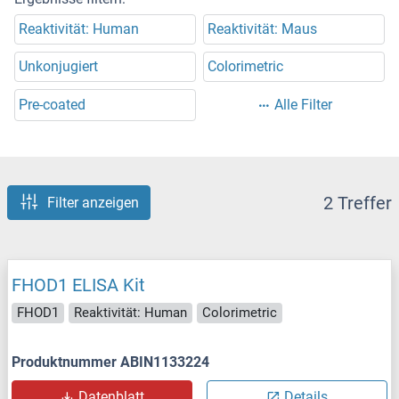
Reaktivität: Human
Reaktivität: Maus
Unkonjugiert
Colorimetric
Pre-coated
Alle Filter
2 Treffer
Filter anzeigen
FHOD1 ELISA Kit
FHOD1
Reaktivität: Human
Colorimetric
Produktnummer ABIN1133224
Datenblatt
Details