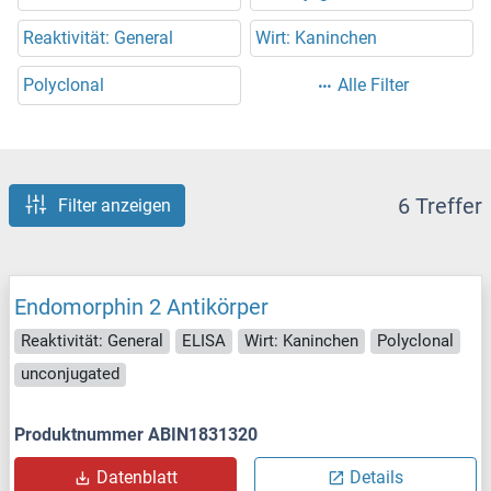
Reaktivität: General
Wirt: Kaninchen
Polyclonal
Alle Filter
6 Treffer
Filter anzeigen
Endomorphin 2 Antikörper
Reaktivität: General
ELISA
Wirt: Kaninchen
Polyclonal
unconjugated
Produktnummer ABIN1831320
Datenblatt
Details