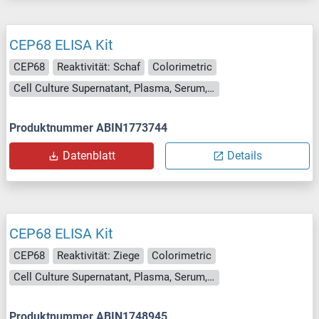
CEP68 ELISA Kit
CEP68
Reaktivität: Schaf
Colorimetric
Cell Culture Supernatant, Plasma, Serum, Tissue Homogenate
Produktnummer ABIN1773744
Datenblatt
Details
CEP68 ELISA Kit
CEP68
Reaktivität: Ziege
Colorimetric
Cell Culture Supernatant, Plasma, Serum, Tissue Homogenate
Produktnummer ABIN1748945