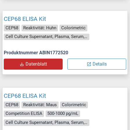
CEP68 ELISA Kit
CEP68
Reaktivität: Huhn
Colorimetric
Cell Culture Supernatant, Plasma, Serum, Tissue Homogenate
Produktnummer ABIN1772520
Datenblatt
Details
CEP68 ELISA Kit
CEP68
Reaktivität: Maus
Colorimetric
Competition ELISA
500-1000 pg/mL
Cell Culture Supernatant, Plasma, Serum, Tissue Homogenate