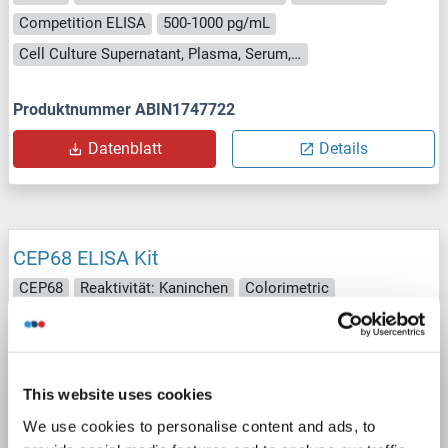
Competition ELISA
500-1000 pg/mL
Cell Culture Supernatant, Plasma, Serum, Tissue Homogenate
Produktnummer ABIN1747722
Datenblatt
Details
CEP68 ELISA Kit
CEP68
Reaktivität: Kaninchen
Colorimetric
Competition ELISA
500-1000 pg/mL
Cell Culture Supernatant, Plasma, Serum, Tissue Homogenate
This website uses cookies
Produktnummer ABIN1746499
We use cookies to personalise content and ads, to
Datenblatt
Details