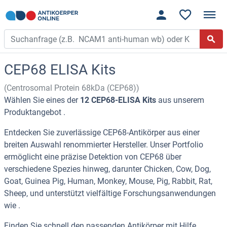
CEP68 ELISA Kits
(Centrosomal Protein 68kDa (CEP68))
Wählen Sie eines der
12 CEP68-ELISA Kits
aus unserem
Produktangebot .
Entdecken Sie zuverlässige CEP68-Antikörper aus einer
breiten Auswahl renommierter Hersteller. Unser Portfolio
ermöglicht eine präzise Detektion von CEP68 über
verschiedene Spezies hinweg, darunter Chicken, Cow, Dog,
Goat, Guinea Pig, Human, Monkey, Mouse, Pig, Rabbit, Rat,
Sheep, und unterstützt vielfältige Forschungsanwendungen
wie .
Finden Sie schnell den passenden Antikörper mit Hilfe