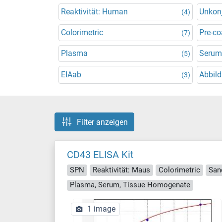
Reaktivität: Human
Unkonj
(4)
Colorimetric
Pre-co
(7)
Plasma
Serum
(5)
EIAab
Abbild
(3)
Filter anzeigen
CD43 ELISA Kit
SPN
Reaktivität: Maus
Colorimetric
San
Plasma, Serum, Tissue Homogenate
1 image