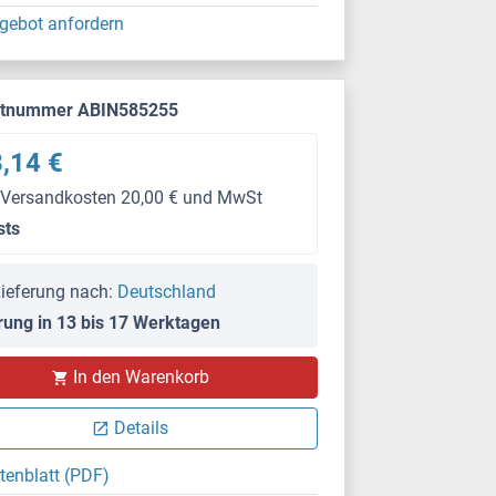
gebot anfordern
ktnummer ABIN585255
,14 €
 Versandkosten 20,00 € und MwSt
sts
ieferung nach:
Deutschland
rung in 13 bis 17 Werktagen
In den Warenkorb
Details
tenblatt (PDF)