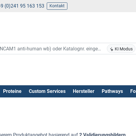
9 (0)241 95 163 153
Kontakt
KI Modus
Proteine
Custom Services
Hersteller
Pathways
Fo
erem Produktangebot basierend auf
2 Validierungsbildern
.