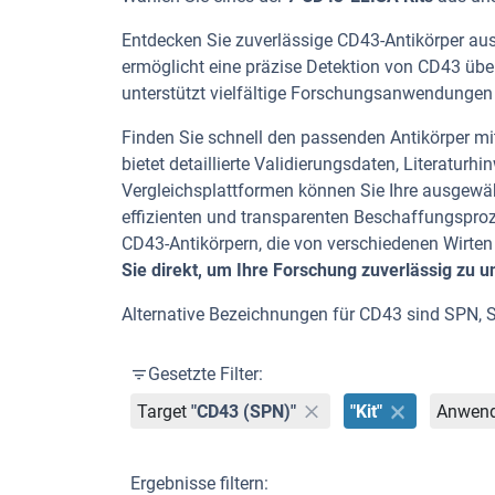
Entdecken Sie zuverlässige CD43-Antikörper aus 
ermöglicht eine präzise Detektion von CD43 üb
unterstützt vielfältige Forschungsanwendungen 
Finden Sie schnell den passenden Antikörper mit 
bietet detaillierte Validierungsdaten, Literatu
Vergleichsplattformen können Sie Ihre ausgewäh
effizienten und transparenten Beschaffungspro
CD43-Antikörpern, die von verschiedenen Wirte
Sie direkt, um Ihre Forschung zuverlässig zu u
Alternative Bezeichnungen für CD43 sind SPN, 
Gesetzte Filter:
Target
"CD43 (SPN)"
"Kit"
Anwen
Ergebnisse filtern: