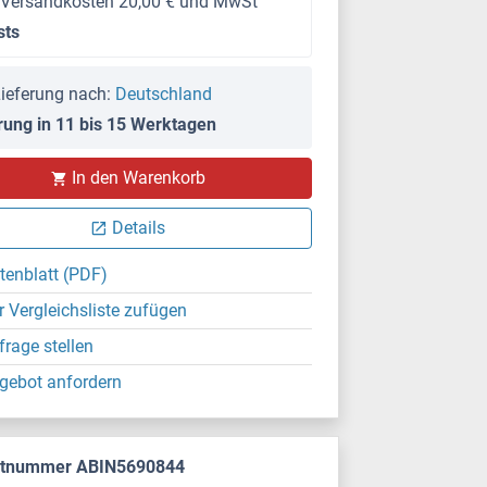
 Versandkosten 20,00 € und MwSt
sts
ieferung nach:
Deutschland
rung in 11 bis 15 Werktagen
In den Warenkorb
Details
tenblatt (PDF)
r Vergleichsliste zufügen
frage stellen
gebot anfordern
ktnummer ABIN5690844