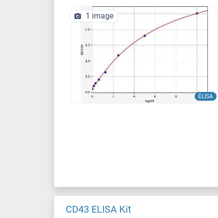
1 image
ELISA
CD43 ELISA Kit