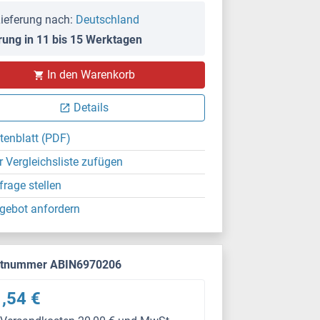
ieferung nach:
Deutschland
rung in 11 bis 15 Werktagen
In den Warenkorb
Details
tenblatt (PDF)
r Vergleichsliste zufügen
frage stellen
gebot anfordern
ktnummer ABIN6970206
,54 €