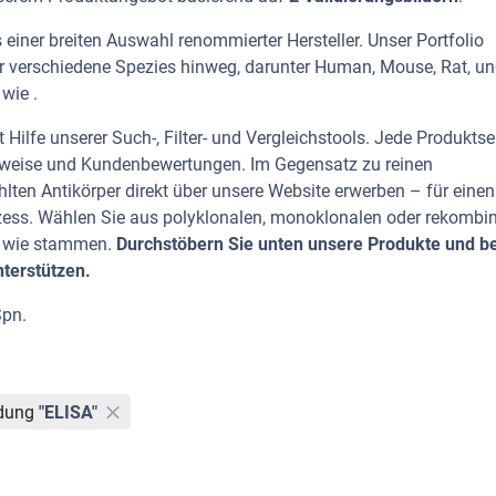
einer breiten Auswahl renommierter Hersteller. Unser Portfolio
er verschiedene Spezies hinweg, darunter Human, Mouse, Rat, u
wie .
Hilfe unserer Such-, Filter- und Vergleichstools. Jede Produktse
rhinweise und Kundenbewertungen. Im Gegensatz zu reinen
lten Antikörper direkt über unsere Website erwerben – für einen
zess. Wählen Sie aus polyklonalen, monoklonalen oder rekombi
n wie stammen.
Durchstöbern Sie unten unsere Produkte und be
nterstützen.
Spn.
dung
"ELISA"