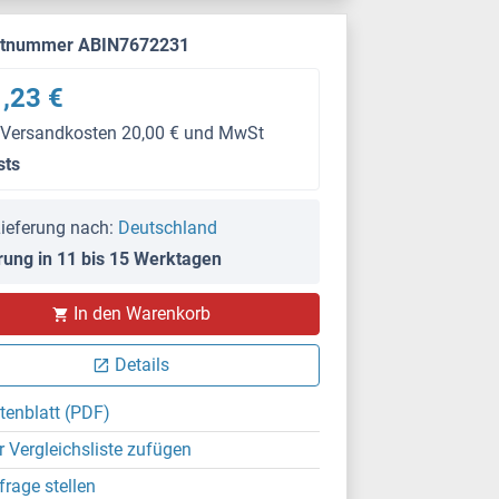
ktnummer ABIN7672231
,23 €
 Versandkosten 20,00 € und MwSt
sts
ieferung nach:
Deutschland
rung in 11 bis 15 Werktagen
In den Warenkorb
Details
tenblatt (PDF)
r Vergleichsliste zufügen
frage stellen