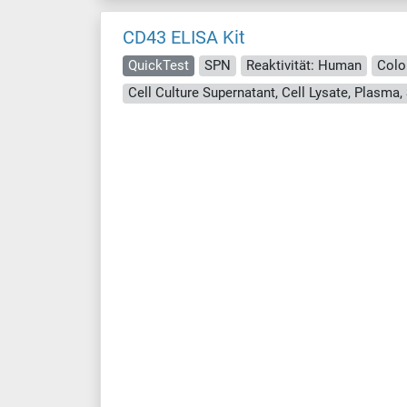
CD43 ELISA Kit
QuickTest
SPN
Reaktivität: Human
Colo
Cell Culture Supernatant, Cell Lysate, Plasma