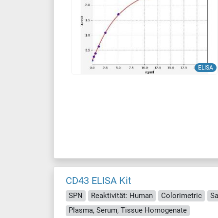
ELISA
CD43 ELISA Kit
SPN
Reaktivität: Human
Colorimetric
Sa
Plasma, Serum, Tissue Homogenate