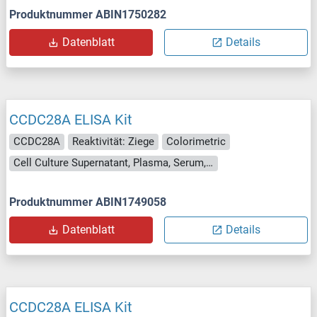
Produktnummer ABIN1750282
Datenblatt
Details
CCDC28A ELISA Kit
CCDC28A
Reaktivität: Ziege
Colorimetric
Cell Culture Supernatant, Plasma, Serum, Tissue Homogenate
Produktnummer ABIN1749058
Datenblatt
Details
CCDC28A ELISA Kit