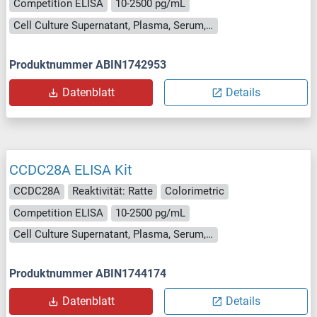
Competition ELISA
10-2500 pg/mL
Cell Culture Supernatant, Plasma, Serum, Tissue Homogenate
Produktnummer ABIN1742953
Datenblatt
Details
CCDC28A ELISA Kit
CCDC28A
Reaktivität: Ratte
Colorimetric
Competition ELISA
10-2500 pg/mL
Cell Culture Supernatant, Plasma, Serum, Tissue Homogenate
Produktnummer ABIN1744174
Datenblatt
Details