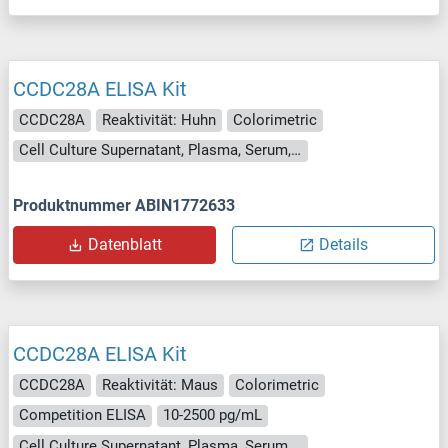
CCDC28A ELISA Kit
CCDC28A
Reaktivität: Huhn
Colorimetric
Cell Culture Supernatant, Plasma, Serum, Tissue Homogenate
Produktnummer ABIN1772633
Datenblatt
Details
CCDC28A ELISA Kit
CCDC28A
Reaktivität: Maus
Colorimetric
Competition ELISA
10-2500 pg/mL
Cell Culture Supernatant, Plasma, Serum, Tissue Homogenate