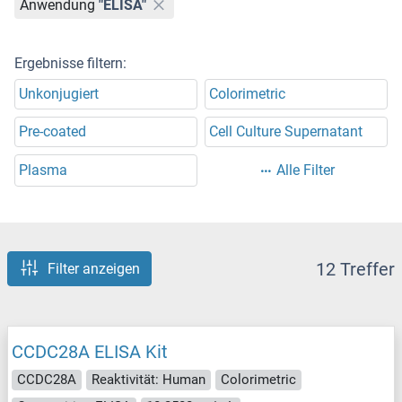
Anwendung
"ELISA"
Ergebnisse filtern:
Unkonjugiert
Colorimetric
Pre-coated
Cell Culture Supernatant
Plasma
Alle Filter
12 Treffer
Filter anzeigen
CCDC28A ELISA Kit
CCDC28A
Reaktivität: Human
Colorimetric