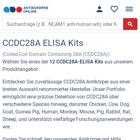
CCDC28A ELISA Kits
(Coiled-Coil Domain Containing 28A (CCDC28A))
Wählen Sie eines der
12 CCDC28A-ELISA Kits
aus unserem
Produktangebot .
Entdecken Sie zuverlässige CCDC28A-Antikörper aus einer
breiten Auswahl renommierter Hersteller. Unser Portfolio
ermöglicht eine präzise Detektion von CCDC28A über
verschiedene Spezies hinweg, darunter Chicken, Cow, Dog,
Goat, Guinea Pig, Human, Monkey, Mouse, Pig, Rabbit, Rat,
Sheep, und unterstützt vielfältige Forschungsanwendungen
wie .
Finden Sie schnell den passenden Antikörper mit Hilfe