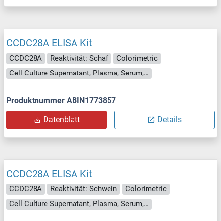
CCDC28A ELISA Kit
CCDC28A
Reaktivität: Schaf
Colorimetric
Cell Culture Supernatant, Plasma, Serum, Tissue Homogenate
Produktnummer ABIN1773857
Datenblatt
Details
CCDC28A ELISA Kit
CCDC28A
Reaktivität: Schwein
Colorimetric
Cell Culture Supernatant, Plasma, Serum, Tissue Homogenate