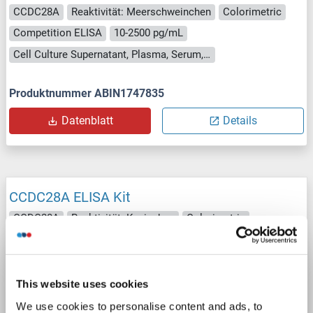
CCDC28A
Reaktivität: Meerschweinchen
Colorimetric
Competition ELISA
10-2500 pg/mL
Cell Culture Supernatant, Plasma, Serum, Tissue Homogenate
Produktnummer ABIN1747835
Datenblatt
Details
CCDC28A ELISA Kit
CCDC28A
Reaktivität: Kaninchen
Colorimetric
Competition ELISA
10-2500 pg/mL
Cell Culture Supernatant, Plasma, Serum, Tissue Homogenate
This website uses cookies
Produktnummer ABIN1746612
We use cookies to personalise content and ads, to