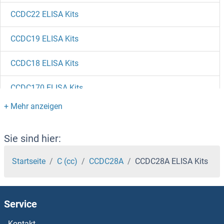
CCDC22 ELISA Kits
CCDC19 ELISA Kits
CCDC18 ELISA Kits
CCDC170 ELISA Kits
CCDC17 ELISA Kits
CCDC158 ELISA Kits
Sie sind hier:
CCDC155 ELISA Kits
Startseite
C (cc)
CCDC28A
CCDC28A ELISA Kits
CCDC153 ELISA Kits
Service
CCDC152 ELISA Kits
Kontakt