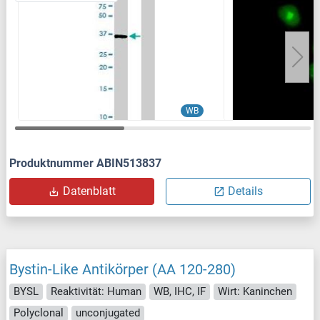
WB
Produktnummer ABIN513837
Datenblatt
Details
Bystin-Like Antikörper (AA 120-280)
BYSL
Reaktivität: Human
WB, IHC, IF
Wirt: Kaninchen
Polyclonal
unconjugated