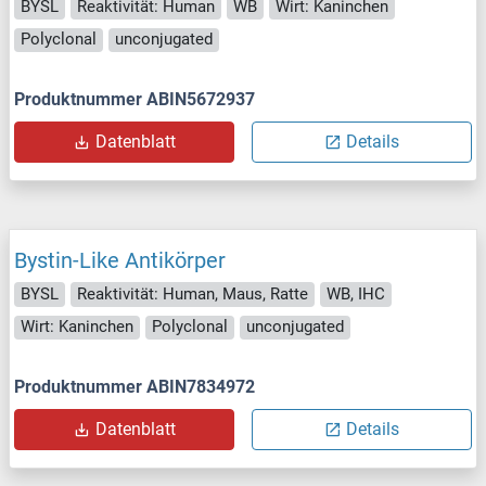
BYSL
Reaktivität: Human
WB
Wirt: Kaninchen
Polyclonal
unconjugated
Produktnummer ABIN5672937
Datenblatt
Details
Bystin-Like Antikörper
BYSL
Reaktivität: Human, Maus, Ratte
WB, IHC
Wirt: Kaninchen
Polyclonal
unconjugated
Produktnummer ABIN7834972
Datenblatt
Details