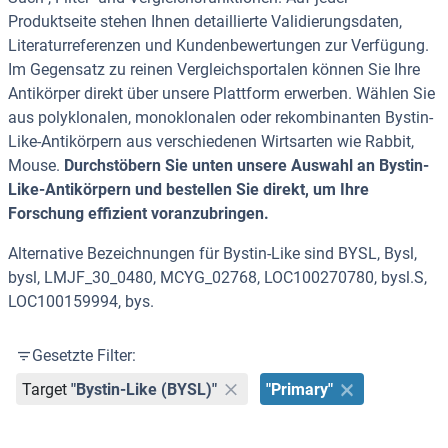
Produktseite stehen Ihnen detaillierte Validierungsdaten,
Literaturreferenzen und Kundenbewertungen zur Verfügung.
Im Gegensatz zu reinen Vergleichsportalen können Sie Ihre
Antikörper direkt über unsere Plattform erwerben. Wählen Sie
aus polyklonalen, monoklonalen oder rekombinanten Bystin-
Like-Antikörpern aus verschiedenen Wirtsarten wie Rabbit,
Mouse.
Durchstöbern Sie unten unsere Auswahl an Bystin-
Like-Antikörpern und bestellen Sie direkt, um Ihre
Forschung effizient voranzubringen.
Alternative Bezeichnungen für Bystin-Like sind BYSL, Bysl,
bysl, LMJF_30_0480, MCYG_02768, LOC100270780, bysl.S,
LOC100159994, bys.
Gesetzte Filter:
Target
"Bystin-Like (BYSL)"
"Primary"