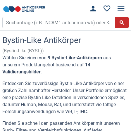
Bystin-Like Antikörper
(Bystin-Like (BYSL))
Wählen Sie einen von
9 Bystin-Like-Antikörpern
aus
unserem Produktangebot basierend auf
14
Validierungsbilder
.
Entdecken Sie zuverlässige Bystin-Like-Antikörper von einer
großen Zahl namhafter Hersteller. Unser Portfolio ermöglicht
eine präzise Bystin-Like-Detektion in verschiedenen Spezies,
darunter Human, Mouse, Rat, und unterstützt vielfältige
Forschungsanwendungen wie WB, IF, IHC.
Finden Sie schnell den passenden Antikörper mit unseren
Such-, Filter- und Vergleichsfunktionen. Auf jeder