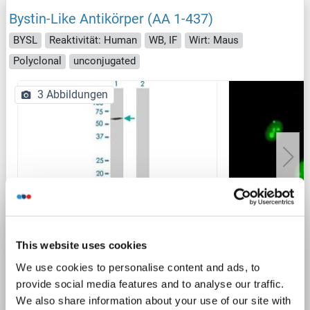
Bystin-Like Antikörper (AA 1-437)
BYSL
Reaktivität: Human
WB, IF
Wirt: Maus
Polyclonal
unconjugated
3 Abbildungen
WB
This website uses cookies
Produktnummer ABIN513839
We use cookies to personalise content and ads, to
provide social media features and to analyse our traffic.
Datenblatt
Details
We also share information about your use of our site with