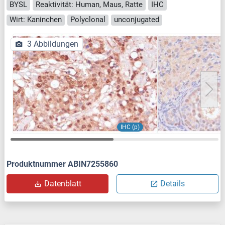
BYSL
Reaktivität: Human, Maus, Ratte
IHC
Wirt: Kaninchen
Polyclonal
unconjugated
3 Abbildungen
IHC (p)
Produktnummer ABIN7255860
Datenblatt
Details