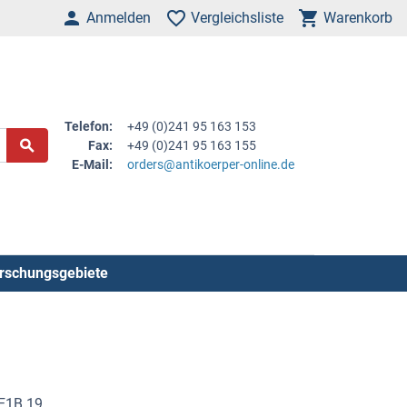
Anmelden
Vergleichsliste
Warenkorb
Telefon:
+49 (0)241 95 163 153
Fax:
+49 (0)241 95 163 155
E-Mail:
orders@antikoerper-online.de
rschungsgebiete
 E1B 19