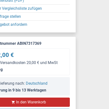
tenblatt (PDF)
r Vergleichsliste zufügen
frage stellen
gebot anfordern
ktnummer ABIN7317369
,00 €
 Versandkosten 20,00 € und MwSt
μg
ieferung nach:
Deutschland
rung in 9 bis 13 Werktagen
In den Warenkorb