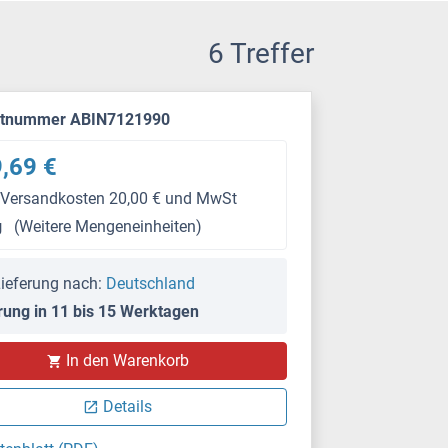
6 Treffer
ktnummer ABIN7121990
,69 €
 Versandkosten 20,00 € und MwSt
g
(Weitere Mengeneinheiten)
ieferung nach:
Deutschland
rung in 11 bis 15 Werktagen
In den Warenkorb
Details