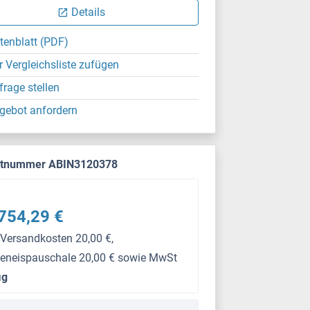
Details
tenblatt (PDF)
r Vergleichsliste zufügen
frage stellen
gebot anfordern
ktnummer ABIN3120378
754,29 €
 Versandkosten 20,00 €,
keneispauschale 20,00 € sowie MwSt
μg