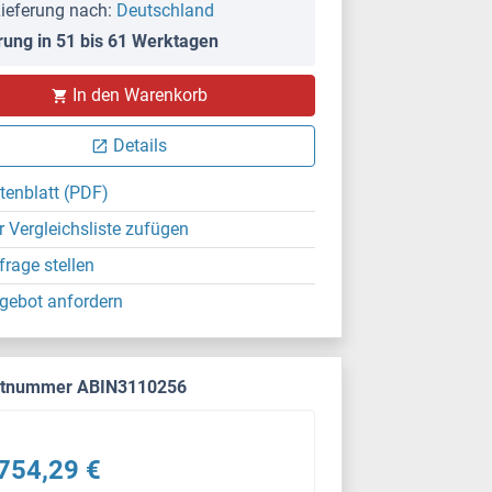
ieferung nach:
Deutschland
rung in 51 bis 61 Werktagen
In den Warenkorb
Details
tenblatt (PDF)
r Vergleichsliste zufügen
frage stellen
gebot anfordern
ktnummer ABIN3110256
754,29 €