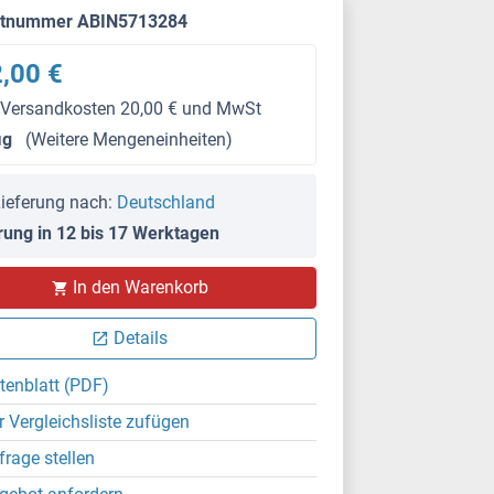
ktnummer ABIN5713284
,00 €
 Versandkosten 20,00 € und MwSt
μg
(Weitere Mengeneinheiten)
ieferung nach:
Deutschland
rung in 12 bis 17 Werktagen
In den Warenkorb
Details
tenblatt (PDF)
r Vergleichsliste zufügen
frage stellen