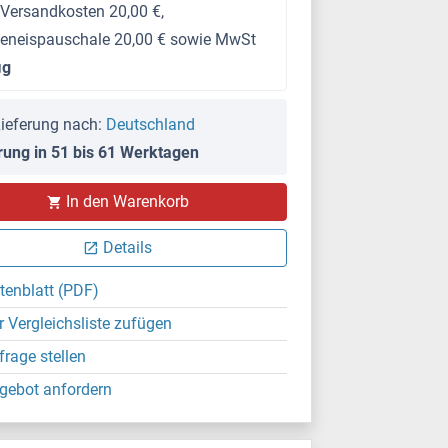
 Versandkosten 20,00 €,
keneispauschale 20,00 € sowie MwSt
μg
ieferung nach:
Deutschland
rung in 51 bis 61 Werktagen
In den Warenkorb
Details
tenblatt (PDF)
r Vergleichsliste zufügen
frage stellen
gebot anfordern