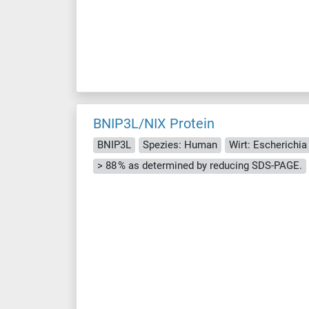
BNIP3L/NIX Protein
BNIP3L
Spezies: Human
Wirt: Escherichia 
> 88 % as determined by reducing SDS-PAGE.