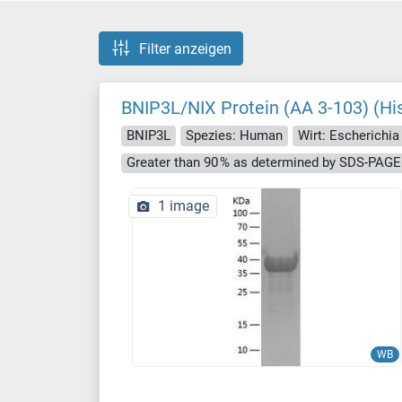
Filter anzeigen
BNIP3L/NIX Protein (AA 3-103) (His
BNIP3L
Spezies: Human
Wirt: Escherichia 
Greater than 90 % as determined by SDS-PAGE
1 image
WB