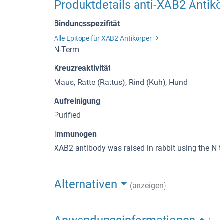
Produktdetails anti-XAB2 Antik
Bindungsspezifität
Alle Epitope für XAB2 Antikörper
N-Term
Kreuzreaktivität
Maus, Ratte (Rattus), Rind (Kuh), Hund
Aufreinigung
Purified
Immunogen
XAB2 antibody was raised in rabbit using the 
Alternativen
(anzeigen)