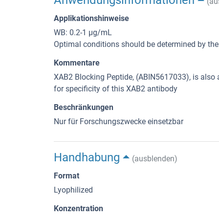
Anwendungsinformationen
(au
Applikationshinweise
WB: 0.2-1 µg/mL
Optimal conditions should be determined by the 
Kommentare
XAB2 Blocking Peptide, (ABIN5617033), is also av
for specificity of this XAB2 antibody
Beschränkungen
Nur für Forschungszwecke einsetzbar
Handhabung
(ausblenden)
Format
Lyophilized
Konzentration