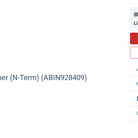
L
rper (N-Term) (ABIN928409)