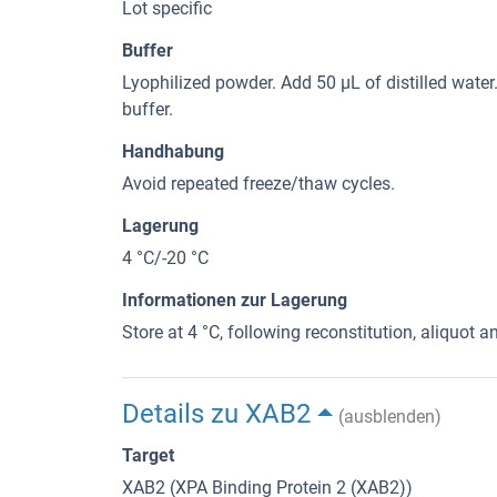
Lot specific
Buffer
Lyophilized powder. Add 50 µL of distilled wate
buffer.
Handhabung
Avoid repeated freeze/thaw cycles.
Lagerung
4 °C/-20 °C
Informationen zur Lagerung
Store at 4 °C, following reconstitution, aliquot an
Details zu XAB2
(ausblenden)
Target
XAB2 (XPA Binding Protein 2 (XAB2))