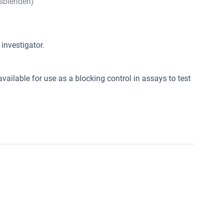
sblenden)
investigator.
ailable for use as a blocking control in assays to test