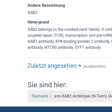
Andere Bezeichnung
XAB2
Hintergrund
XAB2 belongs to the crooked-neck family. It cont
coupled repair (TCR), transcription and pre-mRN
XAB2 antibody, XPA binding protein 2 antibod
antibody, NTC90 antibody, SYF1 antibody.
Zuletzt angesehen
(ausblenden)
Sie sind hier:
Startseite
anti-XAB2 Antikörper (N-Term) 