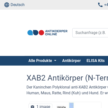
Deutsch
+4
Alle Produkte
Antikörper
ELISA Kits
XAB2 Antikörper (N-Te
Der Kaninchen Polyklonal anti-XAB2 Antikörpe
Human, Maus, Ratte, Rind (Kuh) und Hund. Er wu
1 image