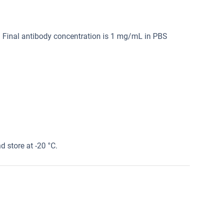
r. Final antibody concentration is 1 mg/mL in PBS
d store at -20 °C.