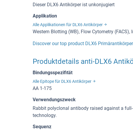
Dieser DLX6 Antikörper ist unkonjugiert
Applikation
Alle Applikationen für DLX6 Antikörper
Western Blotting (WB), Flow Cytometry (FACS),
Discover our top product DLX6 Primärantikörper
Produktdetails anti-DLX6 Antik
Bindungsspezifität
Alle Epitope für DLX6 Antikörper
AA 1-175
Verwendungszweck
Rabbit polyclonal antibody raised against a 
technology.
Sequenz