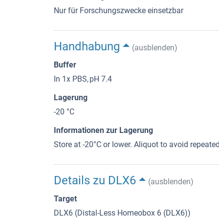
Nur für Forschungszwecke einsetzbar
Handhabung
(ausblenden)
Buffer
In 1x PBS, pH 7.4
Lagerung
-20 °C
Informationen zur Lagerung
Store at -20°C or lower. Aliquot to avoid repeat
Details zu DLX6
(ausblenden)
Target
DLX6 (Distal-Less Homeobox 6 (DLX6))