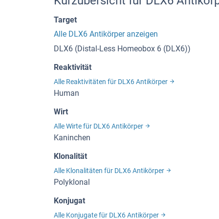
Kurzübersicht für DLX6 Antikör
Target
Alle DLX6 Antikörper anzeigen
DLX6 (Distal-Less Homeobox 6 (DLX6))
Reaktivität
Alle Reaktivitäten für DLX6 Antikörper
Human
Wirt
Alle Wirte für DLX6 Antikörper
Kaninchen
Klonalität
Alle Klonalitäten für DLX6 Antikörper
Polyklonal
Konjugat
Alle Konjugate für DLX6 Antikörper