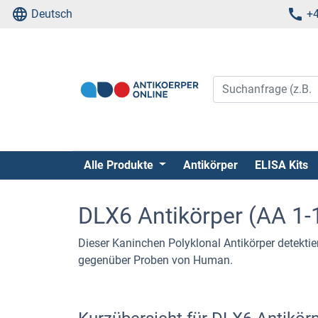
Deutsch
+4
Alle Produkte
Antikörper
ELISA Kits
DLX6 Antikörper (AA 1-
Dieser Kaninchen Polyklonal Antikörper detektier
gegenüber Proben von Human.