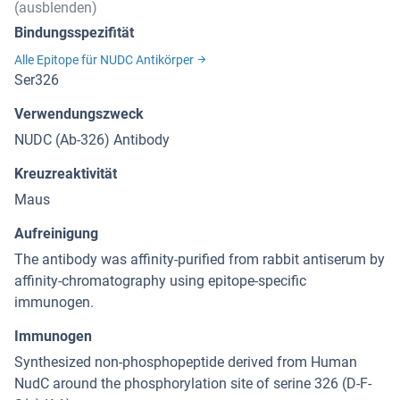
(ausblenden)
Bindungsspezifität
Alle Epitope für NUDC Antikörper
Ser326
Verwendungszweck
NUDC (Ab-326) Antibody
Kreuzreaktivität
Maus
Aufreinigung
The antibody was affinity-purified from rabbit antiserum by
affinity-chromatography using epitope-specific
immunogen.
Immunogen
Synthesized non-phosphopeptide derived from Human
NudC around the phosphorylation site of serine 326 (D-F-