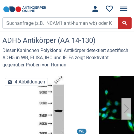
ADH5 Antikörper (AA 14-130)
Dieser Kaninchen Polyklonal Antikörper detektiert spezifisch
ADH5 in WB, ELISA, IHC und IF. Es zeigt Reaktivität
gegenüber Proben von Human.
4 Abbildungen
WB