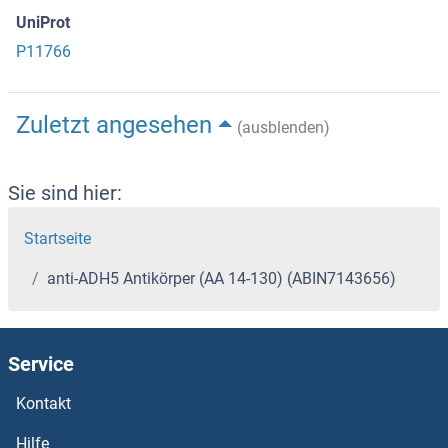
UniProt
P11766
Zuletzt angesehen
(ausblenden)
Sie sind hier:
Startseite
anti-ADH5 Antikörper (AA 14-130) (ABIN7143656)
Service
Kontakt
Hilfe