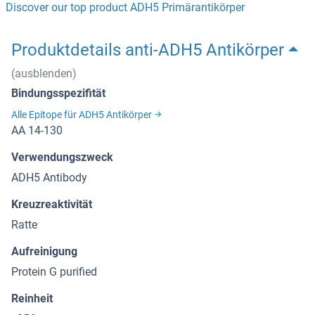
Discover our top product ADH5 Primärantikörper
Produktdetails anti-ADH5 Antikörper
(ausblenden)
Bindungsspezifität
Alle Epitope für ADH5 Antikörper
AA 14-130
Verwendungszweck
ADH5 Antibody
Kreuzreaktivität
Ratte
Aufreinigung
Protein G purified
Reinheit