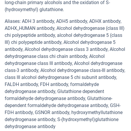
long-chain primary alcohols and the oxidation of S-
(hydroxymethyl) glutathione.
Aliases: ADH 3 antibody, ADH5 antibody, ADHX antibody,
ADHX_HUMAN antibody, Alcohol dehydrogenase (class III)
chi polypeptide antibody, alcohol dehydrogenase 5 (class
III) chi polypeptide antibody, Alcohol dehydrogenase 5
antibody, Alcohol dehydrogenase class 3 antibody, Alcohol
dehydrogenase class chi chain antibody, Alcohol
dehydrogenase class III antibody, Alcohol dehydrogenase
class-3 antibody, Alcohol dehydrogenase class-III antibody,
class III alcohol dehydrogenase 5 chi subunit antibody,
FALDH antibody, FDH antibody, formaldehyde
dehydrogenase antibody, Glutathione dependent
formaldehyde dehydrogenase antibody, Glutathione-
dependent formaldehyde dehydrogenase antibody, GSH-
FDH antibody, GSNOR antibody, hydroxymethyllutathione
dehydrogenase antibody, S-(hydroxymethyl)glutathione
dehydrogenase antibody