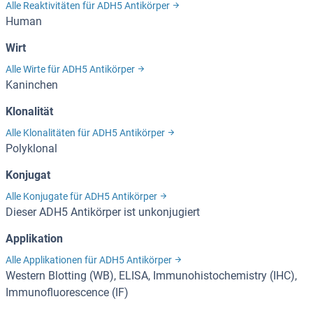
Alle Reaktivitäten für ADH5 Antikörper
Human
Wirt
Alle Wirte für ADH5 Antikörper
Kaninchen
Klonalität
Alle Klonalitäten für ADH5 Antikörper
Polyklonal
Konjugat
Alle Konjugate für ADH5 Antikörper
Dieser ADH5 Antikörper ist unkonjugiert
Applikation
Alle Applikationen für ADH5 Antikörper
Western Blotting (WB), ELISA, Immunohistochemistry (IHC),
Immunofluorescence (IF)