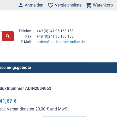
Anmelden
Vergleichsliste
Warenkorb
Telefon:
+49 (0)241 95 163 153
Fax:
+49 (0)241 95 163 155
E-Mail:
orders@antikoerper-online.de
rschungsgebiete
oduktnummer ABIN2884862
41,67 €
zgl. Versandkosten 20,00 € und MwSt