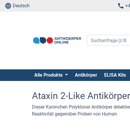
Deutsch
+4
Alle Produkte
Antikörper
ELISA Kits
Ataxin 2-Like Antikörpe
Dieser Kaninchen Polyklonal Antikörper detektier
Reaktivität gegenüber Proben von Human.