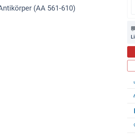
 Antikörper (AA 561-610)
L