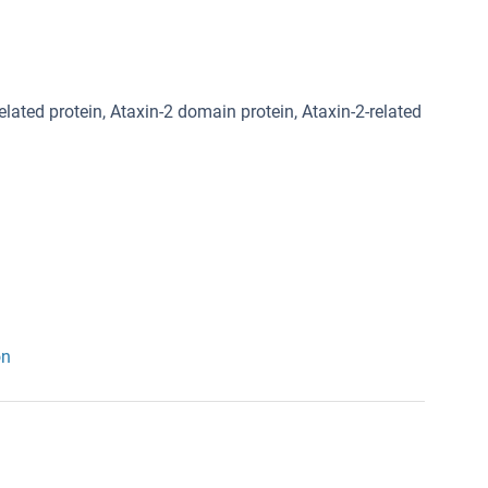
ated protein, Ataxin-2 domain protein, Ataxin-2-related
on