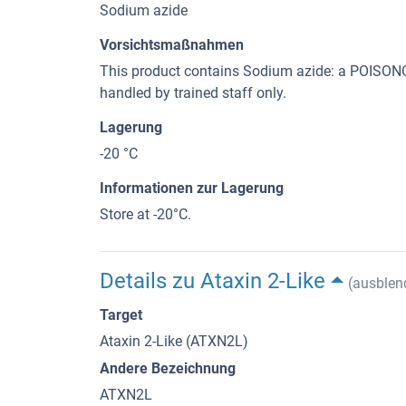
Sodium azide
Vorsichtsmaßnahmen
This product contains Sodium azide: a POI
handled by trained staff only.
Lagerung
-20 °C
Informationen zur Lagerung
Store at -20°C.
Details zu Ataxin 2-Like
(ausblen
Target
Ataxin 2-Like (ATXN2L)
Andere Bezeichnung
ATXN2L