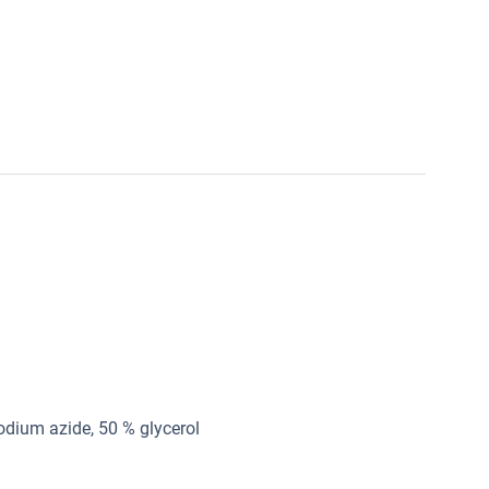
dium azide, 50 % glycerol