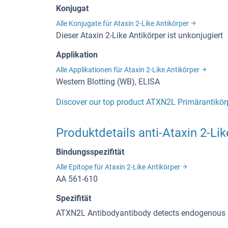
Konjugat
Alle Konjugate für Ataxin 2-Like Antikörper
Dieser Ataxin 2-Like Antikörper ist unkonjugiert
Applikation
Alle Applikationen für Ataxin 2-Like Antikörper
Western Blotting (WB), ELISA
Discover our top product ATXN2L Primärantikör
Produktdetails anti-Ataxin 2-Lik
Bindungsspezifität
Alle Epitope für Ataxin 2-Like Antikörper
AA 561-610
Spezifität
ATXN2L Antibodyantibody detects endogenous 