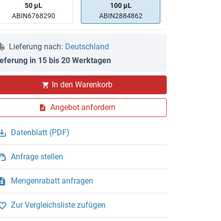
50 μL
100 μL
ABIN6768290
ABIN2884862
Lieferung nach:
Deutschland
ieferung in 15 bis 20 Werktagen
In den Warenkorb
Angebot anfordern
Datenblatt (PDF)
Anfrage stellen
Mengenrabatt anfragen
Zur Vergleichsliste zufügen