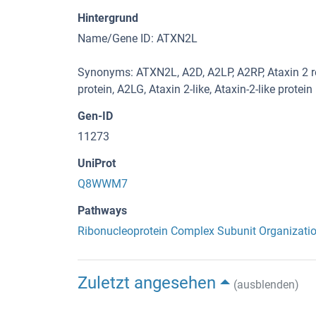
Hintergrund
Name/Gene ID: ATXN2L
Synonyms: ATXN2L, A2D, A2LP, A2RP, Ataxin 2 rel
protein, A2LG, Ataxin 2-like, Ataxin-2-like protein
Gen-ID
11273
UniProt
Q8WWM7
Pathways
Ribonucleoprotein Complex Subunit Organizati
Zuletzt angesehen
(ausblenden)