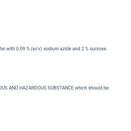
ffer with 0.09 % (w/v) sodium azide and 2 % sucrose.
SONOUS AND HAZARDOUS SUBSTANCE which should be