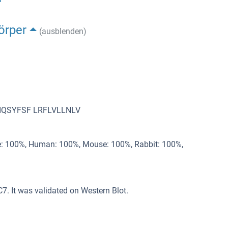
örper
(ausblenden)
IQSYFSF LRFLVLLNLV
e: 100%, Human: 100%, Mouse: 100%, Rabbit: 100%,
7. It was validated on Western Blot.