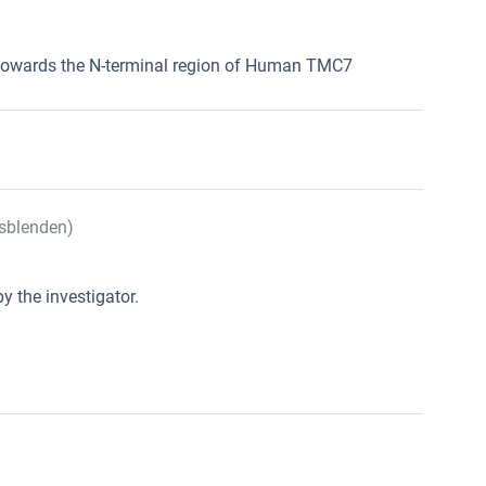
 towards the N-terminal region of Human TMC7
sblenden)
y the investigator.