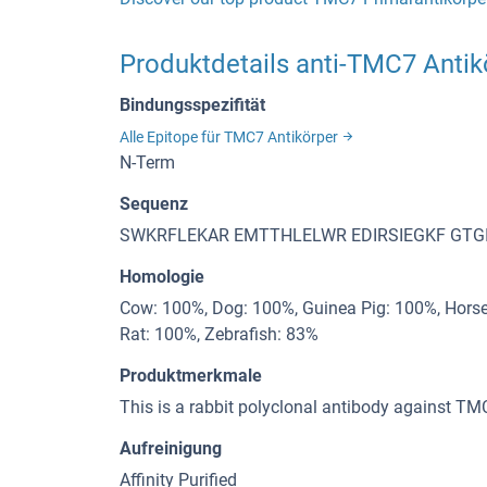
Produktdetails anti-TMC7 Antik
Bindungsspezifität
Alle Epitope für TMC7 Antikörper
N-Term
Sequenz
SWKRFLEKAR EMTTHLELWR EDIRSIEGKF GTG
Homologie
Cow: 100%, Dog: 100%, Guinea Pig: 100%, Hors
Rat: 100%, Zebrafish: 83%
Produktmerkmale
This is a rabbit polyclonal antibody against TMC
Aufreinigung
Affinity Purified