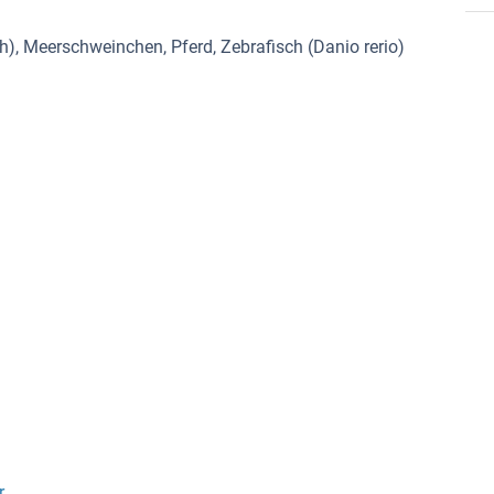
), Meerschweinchen, Pferd, Zebrafisch (Danio rerio)
r