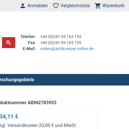
Anmelden
Vergleichsliste
Warenkorb
Telefon:
+49 (0)241 95 163 153
Fax:
+49 (0)241 95 163 155
E-Mail:
orders@antikoerper-online.de
rschungsgebiete
oduktnummer ABIN2783953
34,11 €
zgl. Versandkosten 20,00 € und MwSt