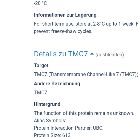
-20 °C
Informationen zur Lagerung
For short term use, store at 2-8°C up to 1 week. F
prevent freeze-thaw cycles.
Details zu TMC7
(ausblenden)
Target
TMC7 (Transmembrane Channel-Like 7 (TMC7)
Andere Bezeichnung
TMC7
Hintergrund
The function of this protein remains unknown.
Alias Symbols: -
Protein Interaction Partner: UBC,
Protein Size: 613