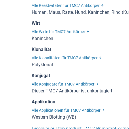
Alle Reaktivitäten für TMC7 Antikörper
Human, Maus, Ratte, Hund, Kaninchen, Rind (Kuh
Wirt
Alle Wirte für TMC7 Antikörper
Kaninchen
Klonalität
Alle Klonalitäten für TMC7 Antikörper
Polyklonal
Konjugat
Alle Konjugate für TMC7 Antikörper
Dieser TMC7 Antikörper ist unkonjugiert
Applikation
Alle Applikationen für TMC7 Antikörper
Western Blotting (WB)
Discover our top product TMC7 Primärantikörpe