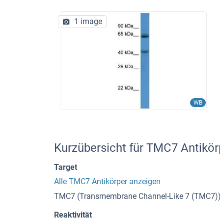
1 image
WB
Kurzübersicht für TMC7 Antikö
Target
Alle TMC7 Antikörper anzeigen
TMC7 (Transmembrane Channel-Like 7 (TMC7)
Reaktivität