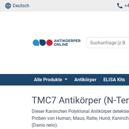
Deutsch
+4
Alle Produkte
Antikörper
ELISA Kits
TMC7 Antikörper (N-Te
Dieser Kaninchen Polyklonal Antikörper detektie
Proben von Human, Maus, Ratte, Hund, Kaninche
(Danio rerio).