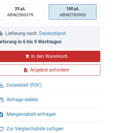
25 μL
100 μL
ABIN2500379
ABIN2783953
Lieferung nach:
Deutschland
ieferung in 6 bis 9 Werktagen
In den Warenkorb
Angebot anfordern
Datenblatt (PDF)
Anfrage stellen
Mengenrabatt anfragen
Zur Vergleichsliste zufügen