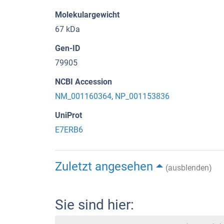
Molekulargewicht
67 kDa
Gen-ID
79905
NCBI Accession
NM_001160364
,
NP_001153836
UniProt
E7ERB6
Zuletzt angesehen
(ausblenden)
Sie sind hier: