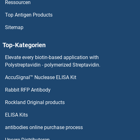
Ressourcen
Top Antigen Products
Sitemap
Top-Kategorien
Elevate every biotin-based application with
Polystreptavidin - polymerized Streptavidin.
AccuSignal™ Nuclease ELISA Kit
Rabbit RFP Antibody
Rockland Original products
ELISA Kits
antibodies online purchase process
Unsere Distributoren