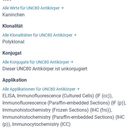
Alle Wirte für UNC80 Antikörper
Kaninchen
Klonalität
Alle Klonalitäten für UNC80 Antikörper
Polyklonal
Konjugat
Alle Konjugate für UNC80 Antikörper
Dieser UNC80 Antikörper ist unkonjugiert
Applikation
Alle Applikationen für UNC80 Antikörper
ELISA, Immunofluorescence (Cultured Cells) (IF (cc)),
Immunofluorescence (Paraffin-embedded Sections) (IF (p)),
Immunohistochemistry (Frozen Sections) (IHC (fro)),
Immunohistochemistry (Paraffin-embedded Sections) (IHC
(p)), Immunocytochemistry (ICC)