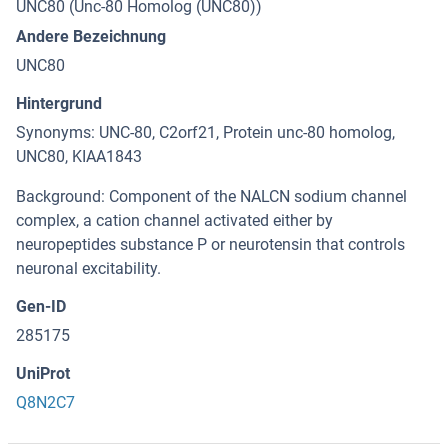
UNC80 (Unc-80 Homolog (UNC80))
Andere Bezeichnung
UNC80
Hintergrund
Synonyms: UNC-80, C2orf21, Protein unc-80 homolog,
UNC80, KIAA1843
Background: Component of the NALCN sodium channel
complex, a cation channel activated either by
neuropeptides substance P or neurotensin that controls
neuronal excitability.
Gen-ID
285175
UniProt
Q8N2C7