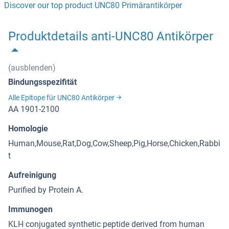
Discover our top product UNC80 Primärantikörper
Produktdetails anti-UNC80 Antikörper
(ausblenden)
Bindungsspezifität
Alle Epitope für UNC80 Antikörper
AA 1901-2100
Homologie
Human,Mouse,Rat,Dog,Cow,Sheep,Pig,Horse,Chicken,Rabbi
t
Aufreinigung
Purified by Protein A.
Immunogen
KLH conjugated synthetic peptide derived from human