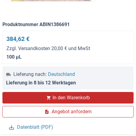
Produktnummer ABIN1386691
384,62 €
Zzgl. Versandkosten 20,00 € und MwSt
100 μL
Lieferung nach:
Deutschland
Lieferung in 8 bis 12 Werktagen
In den Warenkorb
Angebot anfordern
Datenblatt (PDF)