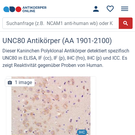
UNC80 Antikörper (AA 1901-2100)
Dieser Kaninchen Polyklonal Antikörper detektiert spezifisch
UNC80 in ELISA, IF (cc), IF (p), IHC (fro), IHC (p) und ICC. Es
zeigt Reaktivität gegenüber Proben von Human.
1 image
IHC