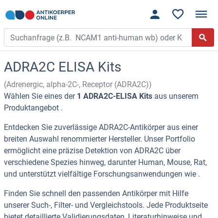
ADRA2C ELISA Kits
(Adrenergic, alpha-2C-, Receptor (ADRA2C))
Wählen Sie eines der
1 ADRA2C-ELISA Kits
aus unserem
Produktangebot .
Entdecken Sie zuverlässige ADRA2C-Antikörper aus einer
breiten Auswahl renommierter Hersteller. Unser Portfolio
ermöglicht eine präzise Detektion von ADRA2C über
verschiedene Spezies hinweg, darunter Human, Mouse, Rat,
und unterstützt vielfältige Forschungsanwendungen wie .
Finden Sie schnell den passenden Antikörper mit Hilfe
unserer Such-, Filter- und Vergleichstools. Jede Produktseite
bietet detaillierte Validierungsdaten, Literaturhinweise und