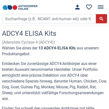
ADCY4 ELISA Kits
(Adenylate Cyclase 4 (ADCY4))
Wählen Sie eines der
13 ADCY4-ELISA Kits
aus unserem
Produktangebot .
Entdecken Sie zuverlässige ADCY4-Antikörper aus einer
breiten Auswahl renommierter Hersteller. Unser Portfolio
ermöglicht eine präzise Detektion von ADCY4 über
verschiedene Spezies hinweg, darunter Human, Chicken, Cow,
Dog, Goat, Guinea Pig, Monkey, Mouse, Pig, Rabbit, Rat,
Sheep, und unterstützt vielfältige Forschungsanwendungen
wie .
Finden Sie schnell den passenden Antikörper mit Hilfe