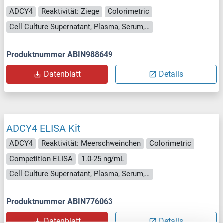
ADCY4
Reaktivität: Ziege
Colorimetric
Cell Culture Supernatant, Plasma, Serum, Tissue Homogenate
Produktnummer ABIN988649
Datenblatt
Details
ADCY4 ELISA Kit
ADCY4
Reaktivität: Meerschweinchen
Colorimetric
Competition ELISA
1.0-25 ng/mL
Cell Culture Supernatant, Plasma, Serum, Tissue Homogenate
Produktnummer ABIN776063
Datenblatt
Details