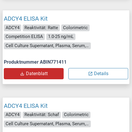
ADCY4 ELISA Kit
ADCY4
Reaktivität: Ratte
Colorimetric
Competition ELISA
1.0-25 ng/mL
Cell Culture Supernatant, Plasma, Serum, Tissue Homogenate
Produktnummer ABIN771411
Datenblatt
Details
ADCY4 ELISA Kit
ADCY4
Reaktivität: Schaf
Colorimetric
Cell Culture Supernatant, Plasma, Serum, Tissue Homogenate