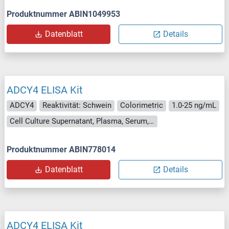
Produktnummer ABIN1049953
Datenblatt
Details
ADCY4 ELISA Kit
ADCY4
Reaktivität: Schwein
Colorimetric
1.0-25 ng/mL
Cell Culture Supernatant, Plasma, Serum, Tissue Homogenate
Produktnummer ABIN778014
Datenblatt
Details
ADCY4 ELISA Kit