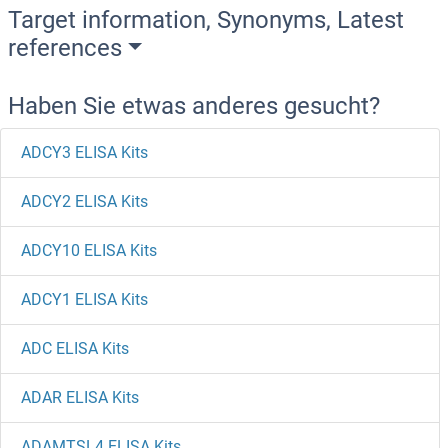
Target information, Synonyms, Latest
references
Haben Sie etwas anderes gesucht?
ADCY3 ELISA Kits
ADCY2 ELISA Kits
ADCY10 ELISA Kits
ADCY1 ELISA Kits
ADC ELISA Kits
ADAR ELISA Kits
ADAMTSL4 ELISA Kits