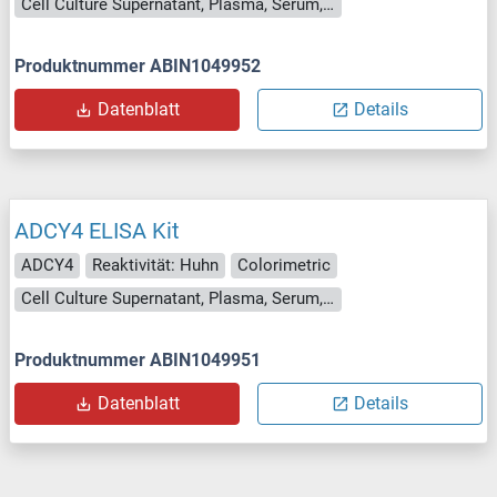
Cell Culture Supernatant, Plasma, Serum, Tissue Homogenate
Produktnummer ABIN1049952
Datenblatt
Details
ADCY4 ELISA Kit
ADCY4
Reaktivität: Huhn
Colorimetric
Cell Culture Supernatant, Plasma, Serum, Tissue Homogenate
Produktnummer ABIN1049951
Datenblatt
Details