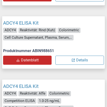
ADCY4 ELISA Kit
ADCY4
Reaktivität: Rind (Kuh)
Colorimetric
Cell Culture Supernatant, Plasma, Serum, Tissue Homogenate
Produktnummer ABIN988651
Datenblatt
Details
ADCY4 ELISA Kit
ADCY4
Reaktivität: Affe
Colorimetric
Competition ELISA
1.0-25 ng/mL