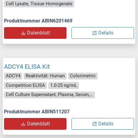
Cell Lysate, Tissue Homogenate
Produktnummer ABIN6201469
Datenblatt
Details
ADCY4 ELISA Kit
ADCY4
Reaktivität: Human
Colorimetric
Competition ELISA
1.0-25 ng/mL
Cell Culture Supernatant, Plasma, Serum, Tissue Homogenate
Produktnummer ABIN511207
Datenblatt
Details