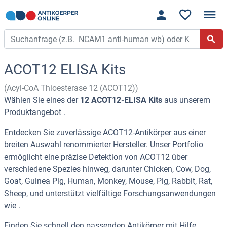
ACOT12 ELISA Kits
(Acyl-CoA Thioesterase 12 (ACOT12))
Wählen Sie eines der
12 ACOT12-ELISA Kits
aus unserem
Produktangebot .
Entdecken Sie zuverlässige ACOT12-Antikörper aus einer
breiten Auswahl renommierter Hersteller. Unser Portfolio
ermöglicht eine präzise Detektion von ACOT12 über
verschiedene Spezies hinweg, darunter Chicken, Cow, Dog,
Goat, Guinea Pig, Human, Monkey, Mouse, Pig, Rabbit, Rat,
Sheep, und unterstützt vielfältige Forschungsanwendungen
wie .
Finden Sie schnell den passenden Antikörper mit Hilfe