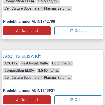
Competition ELISA
2.5-50 ng/mL
Cell Culture Supernatant, Plasma, Serum, Tissue Homogenate
Produktnummer ABIN1742708
Datenblatt
Details
ACOT12 ELISA Kit
ACOT12
Reaktivität: Ratte
Colorimetric
Competition ELISA
2.5-50 ng/mL
Cell Culture Supernatant, Plasma, Serum, Tissue Homogenate
Produktnummer ABIN1743931
Datenblatt
Details