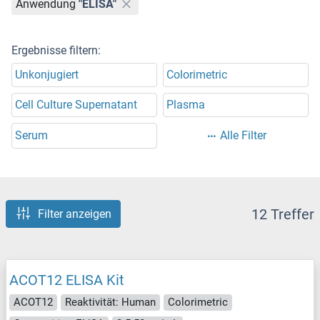
Anwendung
"ELISA"
Ergebnisse filtern:
Unkonjugiert
Colorimetric
Cell Culture Supernatant
Plasma
Serum
Alle Filter
12 Treffer
Filter anzeigen
ACOT12 ELISA Kit
ACOT12
Reaktivität: Human
Colorimetric