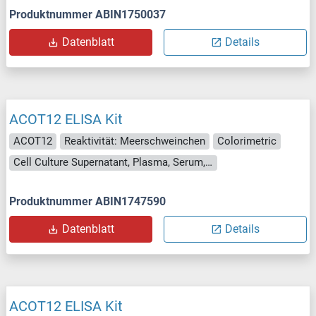
Produktnummer ABIN1750037
Datenblatt
Details
ACOT12 ELISA Kit
ACOT12
Reaktivität: Meerschweinchen
Colorimetric
Cell Culture Supernatant, Plasma, Serum, Tissue Homogenate
Produktnummer ABIN1747590
Datenblatt
Details
ACOT12 ELISA Kit