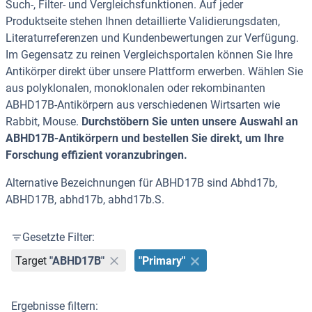
Such-, Filter- und Vergleichsfunktionen. Auf jeder
Produktseite stehen Ihnen detaillierte Validierungsdaten,
Literaturreferenzen und Kundenbewertungen zur Verfügung.
Im Gegensatz zu reinen Vergleichsportalen können Sie Ihre
Antikörper direkt über unsere Plattform erwerben. Wählen Sie
aus polyklonalen, monoklonalen oder rekombinanten
ABHD17B-Antikörpern aus verschiedenen Wirtsarten wie
Rabbit, Mouse.
Durchstöbern Sie unten unsere Auswahl an
ABHD17B-Antikörpern und bestellen Sie direkt, um Ihre
Forschung effizient voranzubringen.
Alternative Bezeichnungen für ABHD17B sind Abhd17b,
ABHD17B, abhd17b, abhd17b.S.
Gesetzte Filter:
Target
"ABHD17B"
"Primary"
Ergebnisse filtern: