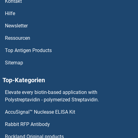
Kontakt
Hilfe
Newsletter
Ressourcen
Top Antigen Products
Sitemap
Top-Kategorien
Elevate every biotin-based application with
Polystreptavidin - polymerized Streptavidin.
AccuSignal™ Nuclease ELISA Kit
Rabbit RFP Antibody
Rockland Original products