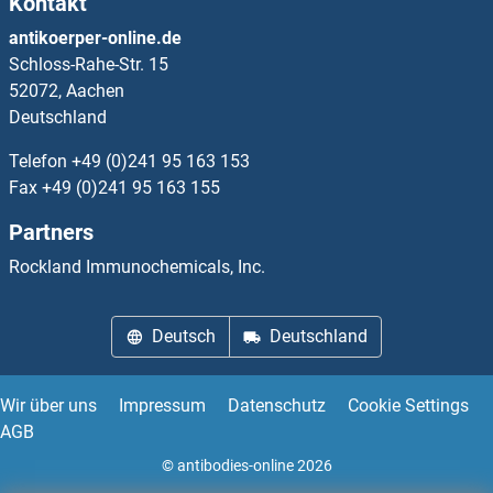
Kontakt
antikoerper-online.de
Schloss-Rahe-Str. 15
52072, Aachen
Deutschland
Telefon
+49 (0)241 95 163 153
Fax
+49 (0)241 95 163 155
Partners
Rockland Immunochemicals, Inc.
Deutsch
Deutschland
Wir über uns
Impressum
Datenschutz
Cookie Settings
AGB
© antibodies-online 2026