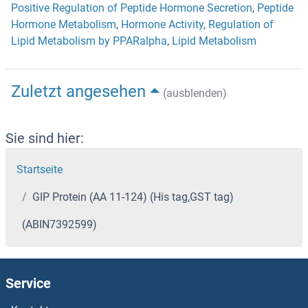
Positive Regulation of Peptide Hormone Secretion
,
Peptide
Hormone Metabolism
,
Hormone Activity
,
Regulation of
Lipid Metabolism by PPARalpha
,
Lipid Metabolism
Zuletzt angesehen
(ausblenden)
Sie sind hier:
Startseite
GIP Protein (AA 11-124) (His tag,GST tag)
(ABIN7392599)
Service