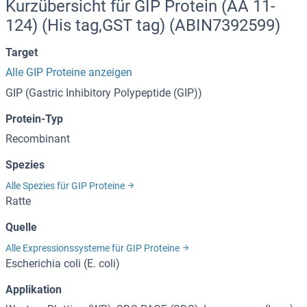
Kurzübersicht für GIP Protein (AA 11-
124) (His tag,GST tag) (ABIN7392599)
Target
Alle GIP Proteine anzeigen
GIP (Gastric Inhibitory Polypeptide (GIP))
Protein-Typ
Recombinant
Spezies
Alle Spezies für GIP Proteine
Ratte
Quelle
Alle Expressionssysteme für GIP Proteine
Escherichia coli (E. coli)
Applikation