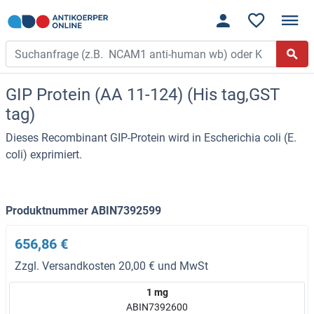
GIP Protein (AA 11-124) (His tag,GST
tag)
Dieses Recombinant GIP-Protein wird in Escherichia coli (E.
coli) exprimiert.
Produktnummer ABIN7392599
656,86 €
Zzgl. Versandkosten 20,00 € und MwSt
1 mg
ABIN7392600