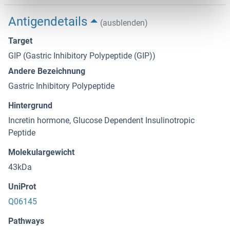
Antigendetails
(ausblenden)
Target
GIP (Gastric Inhibitory Polypeptide (GIP))
Andere Bezeichnung
Gastric Inhibitory Polypeptide
Hintergrund
Incretin hormone, Glucose Dependent Insulinotropic
Peptide
Molekulargewicht
43kDa
UniProt
Q06145
Pathways